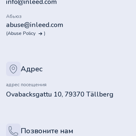
info@inleed.com
Абьюз
abuse@inleed.com
(Abuse Policy
)
Адрес
адрес посещения
Ovabacksgattu 10, 79370 Tällberg
Позвоните нам