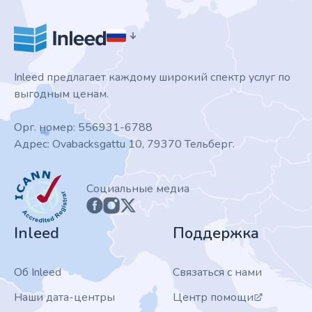
Inleed предлагает каждому широкий спектр услуг по
выгодным ценам.
Орг. номер: 556931-6788
Адрес: Ovabacksgattu 10, 79370 Тельберг.
ICANN
Социальные медиа
Inleed
Поддержка
Об Inleed
Связаться с нами
Наши дата-центры
Центр помощи