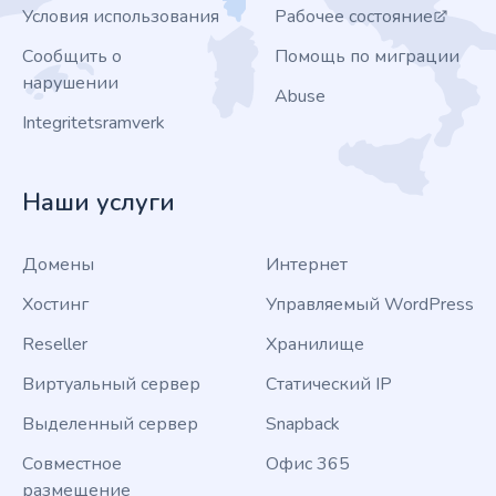
Условия использования
Рабочее состояние
Сообщить о
Помощь по миграции
нарушении
Abuse
Integritetsramverk
Наши услуги
Домены
Интернет
Хостинг
Управляемый WordPress
Reseller
Хранилище
Виртуальный сервер
Статический IP
Выделенный сервер
Snapback
Совместное
Офис 365
размещение