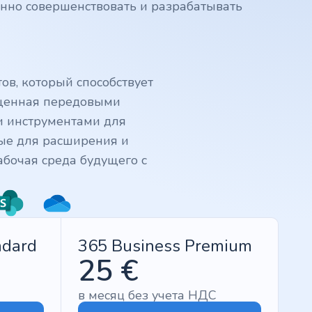
янно совершенствовать и разрабатывать
ов, который способствует
ащенная передовыми
 инструментами для
мые для расширения и
абочая среда будущего с
ndard
365 Business Premium
25 €
в месяц без учета НДС