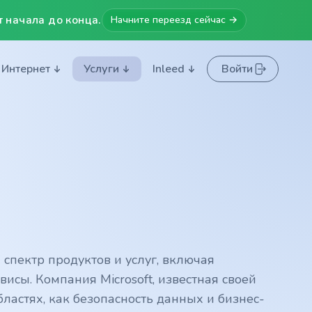
 начала до конца.
Начните переезд сейчас →
Интернет
Услуги
Inleed
Войти
спектр продуктов и услуг, включая
сы. Компания Microsoft, известная своей
бластях, как безопасность данных и бизнес-