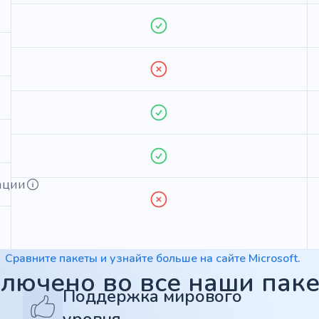
ации
Сравните пакеты и узнайте больше на сайте Microsoft.
лючено во все наши пак
Поддержка мирового