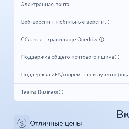
Электронная почта
Веб-версии и мобильные версии
Облачное хранилище Onedrive
Поддержка общего почтового ящика
Поддержка 2FA/современной аутентифик
Teams Business
Вк
Отличные цены