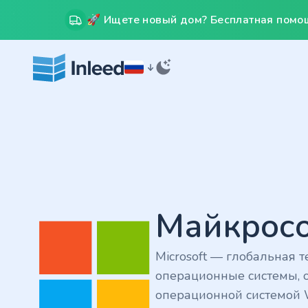
🚀 Ищете новый дом? Бесплатная помощ
Майкрос
Microsoft — глобальная 
операционные системы, о
операционной системой Wi