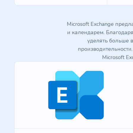
Microsoft Exchange пред
и календарем. Благодар
уделять больше 
производительности.
Microsoft E