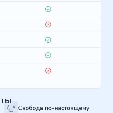
еты
Свобода по-настоящему