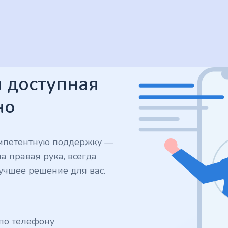
 доступная
но
компетентную поддержку —
 правая рука, всегда
учшее решение для вас.
 по телефону