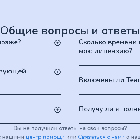
Общие вопросы и ответы
позже?
Сколько времени 
мою лицензию?
твующей
Включены ли Teams
Получу ли я полн
Вы не получили ответы на свои вопросы?
 с нашими
центр помощи
или
Связаться с нами
о на