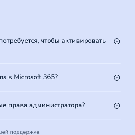
потребуется, чтобы активировать
 в Microsoft 365?
ые права администратора?
шей поддержке.