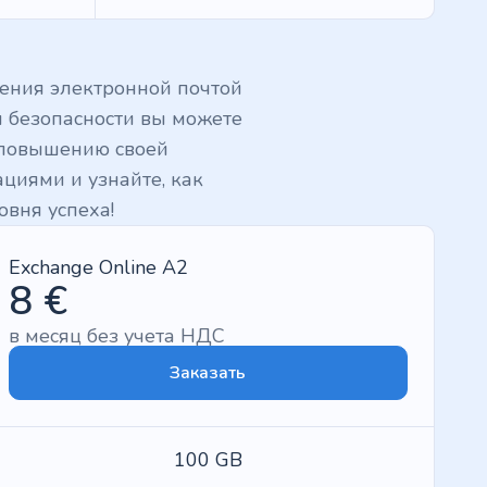
ления электронной почтой
 безопасности вы можете
 повышению своей
циями и узнайте, как
овня успеха!
Exchange Online A2
8 €
в месяц без учета НДС
Заказать
100 GB