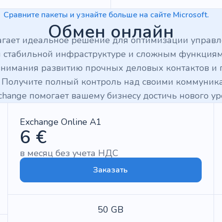
Сравните пакеты и узнайте больше на сайте Microsoft.
Обмен онлайн
лагает идеальное решение для оптимизации управ
я стабильной инфраструктуре и сложным функциям
внимания развитию прочных деловых контактов и
 Получите полный контроль над своими коммуника
xchange помогает вашему бизнесу достичь нового ур
Exchange Online A1
6 €
в месяц без учета НДС
Заказать
50 GB