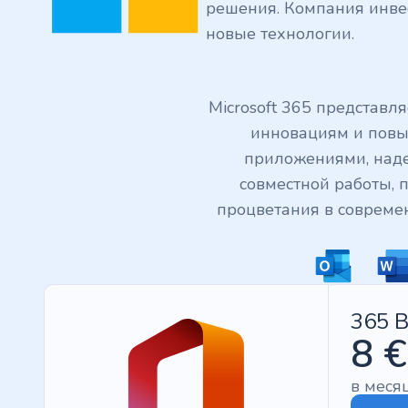
решения. Компания инвес
новые технологии.
Microsoft 365 представл
инновациям и повы
приложениями, над
совместной работы, 
процветания в современ
365 B
8 €
в меся