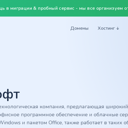
ь в миграции & пробный сервис - мы все организуем от
Домены
Хостинг
офт
технологическая компания, предлагающая широкий 
фисное программное обеспечение и облачные серви
ndows и пакетом Office, также работает в таких о