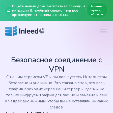
Ищете новый дом? Бесплатная помощь в
Начните
миграции & пробный сервис - мы все
переезд
организуем от начала до конца.
сейчас →
Безопасное соединение с
VPN
С нашим сервисом VPN вы пользуетесь Интернетом
безопасно и анонимно. Это связано с тем, что весь
трафик проходит через наши серверы, где мы не
только шифруем трафик для вас, но и заменяем ваш
IP-адрес анонимным, чтобы вы не оставляли никаких
следов.