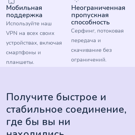
Мобильная
Неограниченная
поддержка
пропускная
способность
Используйте наш
Серфинг, потоковая
VPN на всех своих
передача и
устройствах, включая
скачивание без
смартфоны и
ограничений.
планшеты.
Получите быстрое и
стабильное соединение,
где бы вы ни
находились