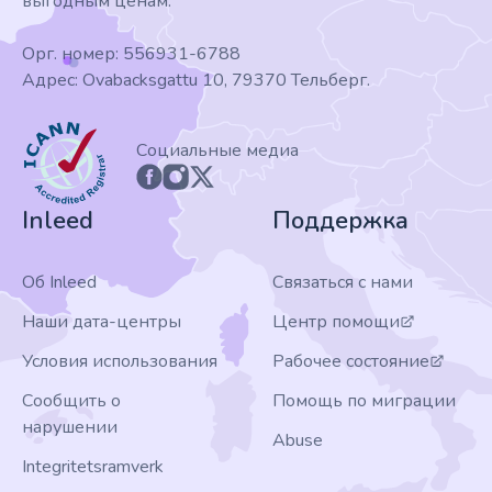
выгодным ценам.
Орг. номер: 556931-6788
Адрес: Ovabacksgattu 10, 79370 Тельберг.
ICANN
Социальные медиа
Inleed
Поддержка
Об Inleed
Связаться с нами
Наши дата-центры
Центр помощи
Условия использования
Рабочее состояние
Сообщить о
Помощь по миграции
нарушении
Abuse
Integritetsramverk