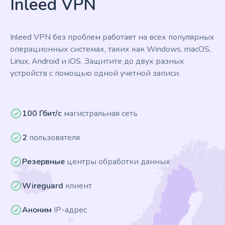
Inleed VPN
Inleed VPN без проблем работает на всех популярных
операционных системах, таких как Windows, macOS,
Linux, Android и iOS. Защитите до двух разных
устройств с помощью одной учетной записи.
100 Гбит/с
магистральная сеть
2
пользователя
Резервные
центры обработки данных
Wireguard
клиент
Аноним
IP-адрес