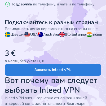
Поддержка
по телефону, в чате и по телефону
Подключайтесь к разным странам
Возможность легко переключаться на страны ниже
Швеция
USA
Australien
Storbritannien
Indien
3 €
в месяц без учета НДС
Заказать Inleed VPN
Вот почему вам следует
выбрать Inleed VPN
Inleed VPN очень серьезно относится к вашей
цифровой конфиденциальности. Благодаря