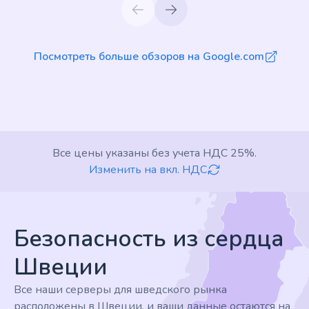
Посмотреть больше обзоров на Google.com
Все цены указаны без учета НДС 25%.
Изменить на вкл. НДС
Footer
Безопасность из сердца
Швеции
Все наши серверы для шведского рынка
расположены в Швеции, и ваши данные остаются на