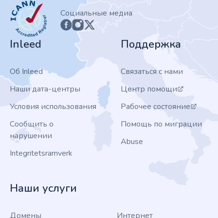
ICANN
Социальные медиа
Inleed
Поддержка
Об Inleed
Связаться с нами
Наши дата-центры
Центр помощи
Условия использования
Рабочее состояние
Сообщить о
Помощь по миграции
нарушении
Abuse
Integritetsramverk
Наши услуги
Домены
Интернет