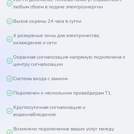
любым сбоем в подаче электроэнергии
Вызов охраны 24 часа в сутки
4 резервные зоны для электричества,
охлаждения и сети
Охранная сигнализация напрямую подключена к
центру сигнализации
Система входа с замком
Подключен к нескольким провайдерам Т1.
Круглосуточная сигнализация и
видеонаблюдение.
Возможно подключение ваших услуг между