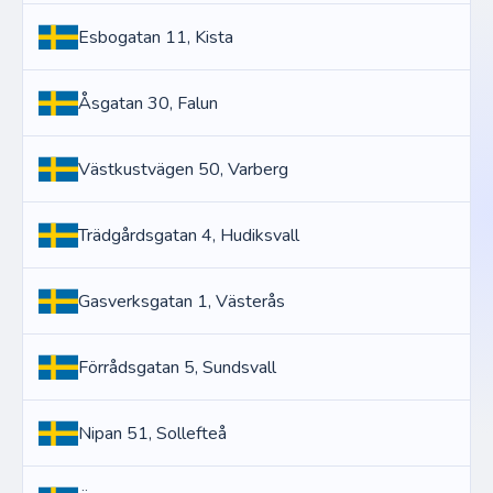
Esbogatan 11, Kista
Åsgatan 30, Falun
Västkustvägen 50, Varberg
Trädgårdsgatan 4, Hudiksvall
Gasverksgatan 1, Västerås
Förrådsgatan 5, Sundsvall
Nipan 51, Sollefteå