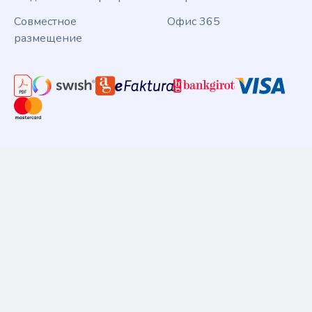
Совместное
Офис 365
размещение