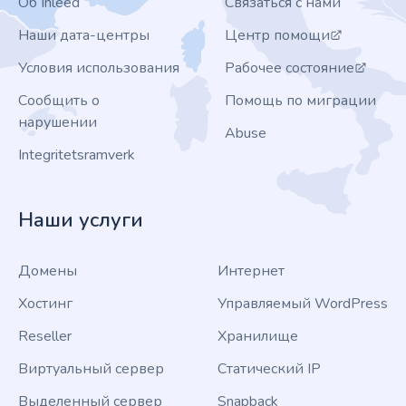
Об Inleed
Связаться с нами
Наши дата-центры
Центр помощи
Условия использования
Рабочее состояние
Сообщить о
Помощь по миграции
нарушении
Abuse
Integritetsramverk
Наши услуги
Домены
Интернет
Хостинг
Управляемый WordPress
Reseller
Хранилище
Виртуальный сервер
Статический IP
Выделенный сервер
Snapback