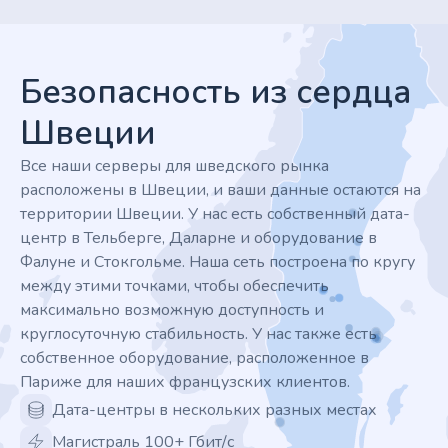
Footer
Безопасность из сердца
Швеции
Все наши серверы для шведского рынка
расположены в Швеции, и ваши данные остаются на
территории Швеции. У нас есть собственный дата-
центр в Тельберге, Даларне и оборудование в
Фалуне и Стокгольме. Наша сеть построена по кругу
между этими точками, чтобы обеспечить
максимально возможную доступность и
круглосуточную стабильность. У нас также есть
собственное оборудование, расположенное в
Париже для наших французских клиентов.
Дата-центры в нескольких разных местах
Магистраль 100+ Гбит/с