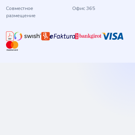
Совместное
Офис 365
размещение