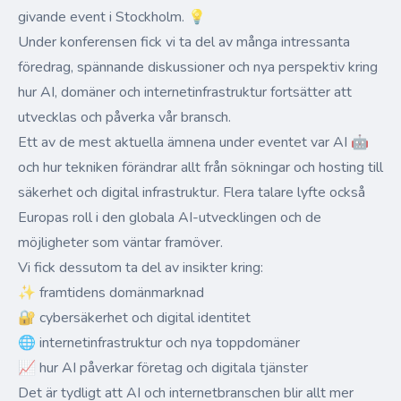
givande event i Stockholm. 💡
Under konferensen fick vi ta del av många intressanta
föredrag, spännande diskussioner och nya perspektiv kring
hur AI, domäner och internetinfrastruktur fortsätter att
utvecklas och påverka vår bransch.
Ett av de mest aktuella ämnena under eventet var AI 🤖
och hur tekniken förändrar allt från sökningar och hosting till
säkerhet och digital infrastruktur. Flera talare lyfte också
Europas roll i den globala AI-utvecklingen och de
möjligheter som väntar framöver.
Vi fick dessutom ta del av insikter kring:
✨ framtidens domänmarknad
🔐 cybersäkerhet och digital identitet
🌐 internetinfrastruktur och nya toppdomäner
📈 hur AI påverkar företag och digitala tjänster
Det är tydligt att AI och internetbranschen blir allt mer