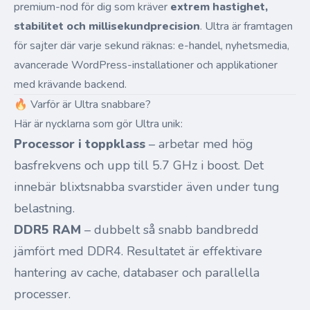
premium-nod för dig som kräver
extrem hastighet,
stabilitet och millisekundprecision
. Ultra är framtagen
för sajter där varje sekund räknas: e-handel, nyhetsmedia,
avancerade WordPress-installationer och applikationer
med krävande backend.
🔥 Varför är Ultra snabbare?
Här är nycklarna som gör Ultra unik:
Processor i toppklass
– arbetar med hög
basfrekvens och upp till 5.7 GHz i boost. Det
innebär blixtsnabba svarstider även under tung
belastning.
DDR5 RAM
– dubbelt så snabb bandbredd
jämfört med DDR4. Resultatet är effektivare
hantering av cache, databaser och parallella
processer.