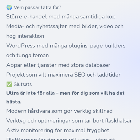
🌍 Vem passar Ultra för?
Större e-handel med många samtidiga köp
Media- och nyhetssajter med bilder, video och
hög interaktion
WordPress med många plugins, page builders
och tunga teman
Appar eller tjänster med stora databaser
Projekt som vill maximera SEO och laddtider
✅ Slutsats
Ultra är inte för alla – men för dig som vill ha det
bästa.
Modern hårdvara som gör verklig skillnad
Verktyg och optimeringar som tar bort flaskhalsar
Aktiv monitorering för maximal trygghet