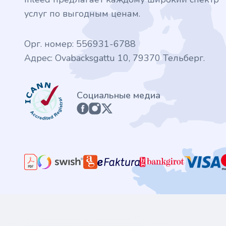
услуг по выгодным ценам.
Орг. номер: 556931-6788
Адрес: Ovabacksgattu 10, 79370 Тельберг.
ICANN
Социальные медиа