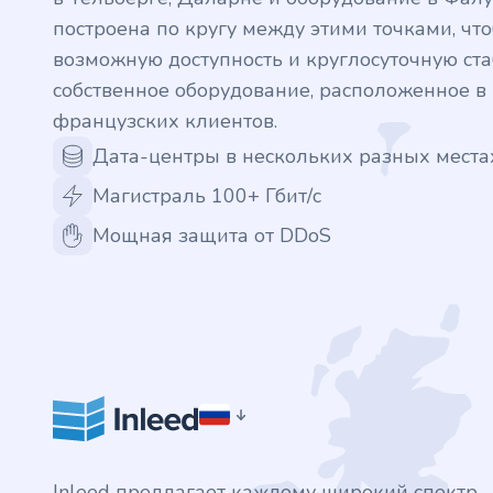
построена по кругу между этими точками, ч
возможную доступность и круглосуточную стаб
собственное оборудование, расположенное 
французских клиентов.
Дата-центры в нескольких разных места
Магистраль 100+ Гбит/с
Мощная защита от DDoS
Inleed предлагает каждому широкий спектр