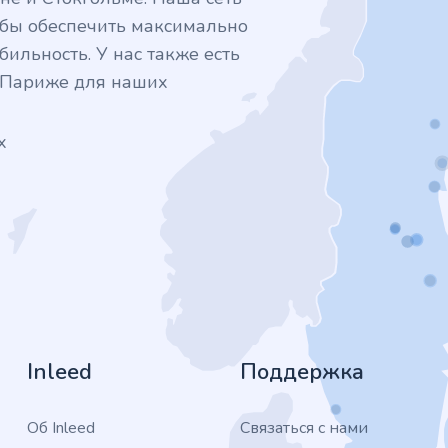
тобы обеспечить максимально
ильность. У нас также есть
в Париже для наших
х
Inleed
Поддержка
Об Inleed
Связаться с нами