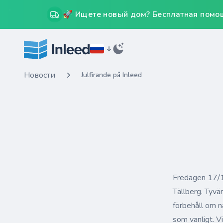
🚀 Ищете новый дом? Бесплатная помощ
Новости
Julfirande på Inleed
Fredagen 17/12
Tällberg. Tyvä
förbehåll om n
som vanligt. Vi