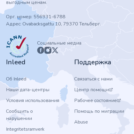
выгодным ценам.
Орг. номер: 556931-6788
Адрес: Ovabacksgattu 10, 79370 Тельберг.
ICANN
Социальные медиа
Inleed
Поддержка
Об Inleed
Связаться с нами
Наши дата-центры
Центр помощи
Условия использования
Рабочее состояние
Сообщить о
Помощь по миграции
нарушении
Abuse
Integritetsramverk