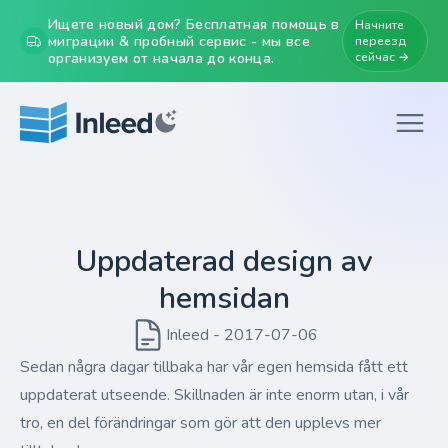
Ищете новый дом? Бесплатная помощь в
Начните
миграции & пробный сервис - мы все
переезд
организуем от начала до конца.
сейчас →
Uppdaterad design av
hemsidan
Inleed - 2017-07-06
Sedan några dagar tillbaka har vår egen hemsida fått ett
uppdaterat utseende. Skillnaden är inte enorm utan, i vår
tro, en del förändringar som gör att den upplevs mer