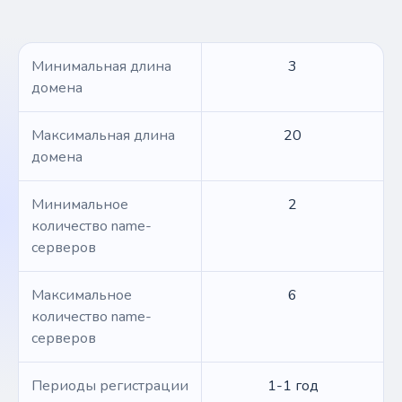
Минимальная длина
3
домена
Максимальная длина
20
домена
Минимальное
2
количество name-
серверов
Максимальное
6
количество name-
серверов
Периоды регистрации
1-1 год