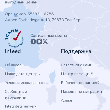
выгодным ценам.
Орг. номер: 556931-6788
Адрес: Ovabacksgattu 10, 79370 Тельберг.
ICANN
Социальные медиа
Inleed
Поддержка
Об Inleed
Связаться с нами
Наши дата-центры
Центр помощи
Условия использования
Рабочее состояние
Сообщить о
Помощь по миграции
нарушении
Abuse
Integritetsramverk