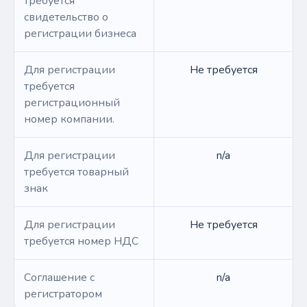
требуется
свидетельство о
регистрации бизнеса
Для регистрации
Не требуется
требуется
регистрационный
номер компании.
Для регистрации
n/a
требуется товарный
знак
Для регистрации
Не требуется
требуется номер НДС
Соглашение с
n/a
регистратором