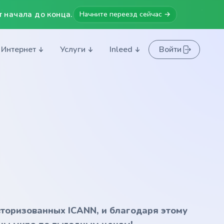
 начала до конца.
Начните переезд сейчас →
Интернет
Услуги
Inleed
Войти
вторизованных ICANN, и благодаря этому