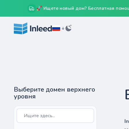
🚀 Ищете новый дом? Бесплатная помощ
Выберите домен верхнего
уровня
I