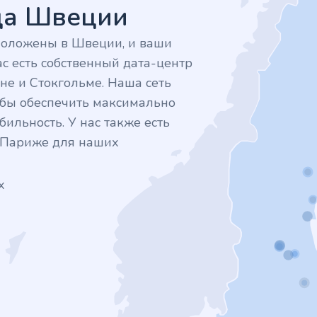
дца Швеции
положены в Швеции, и ваши
с есть собственный дата-центр
не и Стокгольме. Наша сеть
тобы обеспечить максимально
ильность. У нас также есть
в Париже для наших
х