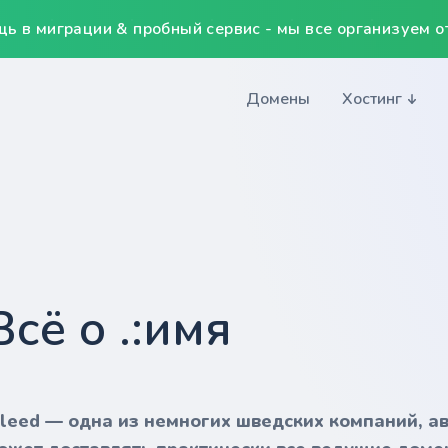
ь в миграции & пробный сервис - мы все организуем от
Домены
Хостинг
Всё о .:имя
nleed — одна из немногих шведских компаний, а