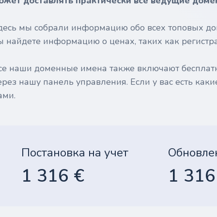
ожет доставлять практически все ведущие доме
десь мы собрали информацию обо всех топовых до
ы найдете информацию о ценах, таких как регистрац
се наши доменные имена также включают бесплат
ерез нашу панель управления. Если у вас есть каки
ами.
Постановка на учет
Обновле
1 316 €
1 316