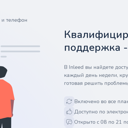
у и телефон
Квалифицир
поддержка 
В Inleed вы найдете дос
каждый день недели, кру
готовая решить проблем
Включено во все пла
Доступно по электрон
Открыто с 08 по 21 п