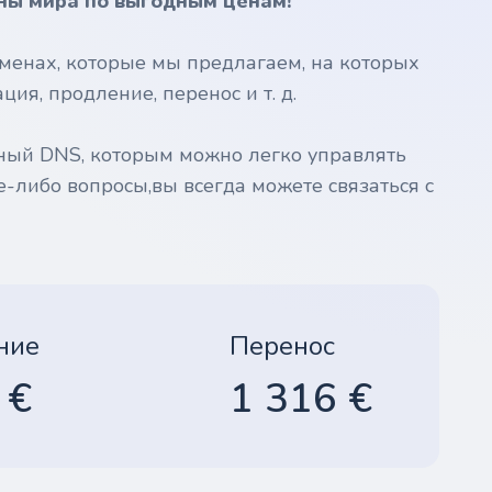
ны мира по выгодным ценам!
менах, которые мы предлагаем, на которых
ия, продление, перенос и т. д.
ный DNS, которым можно легко управлять
е-либо вопросы,вы всегда можете связаться с
ние
Перенос
 €
1 316 €