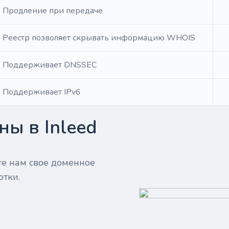
Продление при передаче
Реестр позволяет скрывать информацию WHOIS
Поддерживает DNSSEC
Поддерживает IPv6
ы в Inleed
те нам свое доменное
отки.