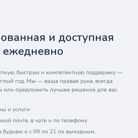
ованная и доступная
- ежедневно
тупную, быструю и компетентную поддержку —
глый год. Мы — ваша правая рука, всегда
ы или предложить лучшее решение для вас.
ны и услуги
ной почте, в чате и по телефону
о будням и с 09 по 21 по выходным.