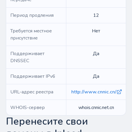
Период продления
12
Требуется местное
Нет
присутствие
Поддерживает
Да
DNSSEC
Поддерживает IPv6
Да
URL-адрес реестра
http://www.cnnic.cn/
WHOIS-сервер
whois.cnnic.net.cn
Перенесите свои