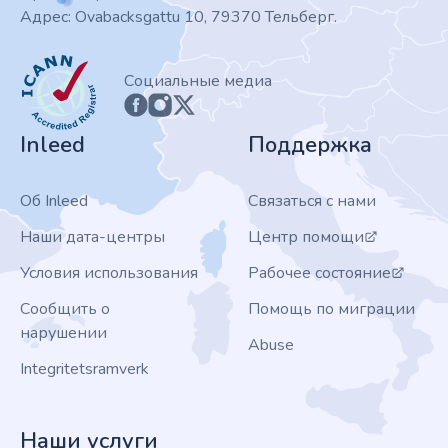
Адрес: Ovabacksgattu 10, 79370 Тельберг.
ICANN
Социальные медиа
Inleed
Поддержка
Об Inleed
Связаться с нами
Наши дата-центры
Центр помощи
Условия использования
Рабочее состояние
Сообщить о
Помощь по миграции
нарушении
Abuse
Integritetsramverk
Наши услуги