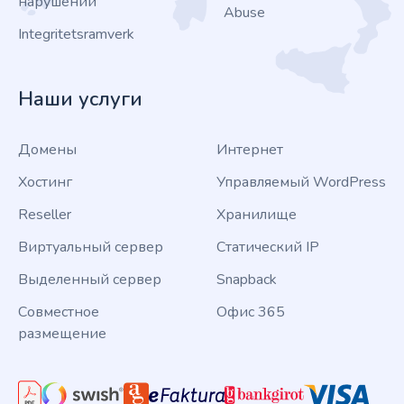
нарушении
Abuse
Integritetsramverk
Наши услуги
Домены
Интернет
Хостинг
Управляемый WordPress
Reseller
Хранилище
Виртуальный сервер
Статический IP
Выделенный сервер
Snapback
Совместное
Офис 365
размещение