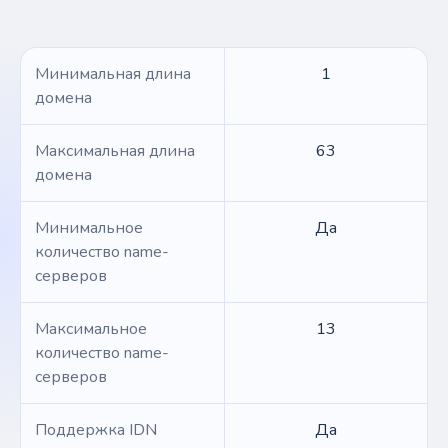
Минимальная длина
1
домена
Максимальная длина
63
домена
Минимальное
Да
количество name-
серверов
Максимальное
13
количество name-
серверов
Поддержка IDN
Да