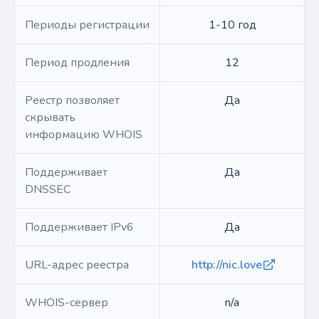
Периоды регистрации
1-10 год
Период продления
12
Реестр позволяет
Да
скрывать
информацию WHOIS
Поддерживает
Да
DNSSEC
Поддерживает IPv6
Да
URL-адрес реестра
http://nic.love
WHOIS-сервер
n/a