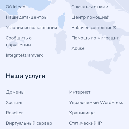
Об Inleed
Связаться с нами
Наши дата-центры
Центр помощи
Условия использования
Рабочее состояние
Сообщить о
Помощь по миграции
нарушении
Abuse
Integritetsramverk
Наши услуги
Домены
Интернет
Хостинг
Управляемый WordPress
Reseller
Хранилище
Виртуальный сервер
Статический IP