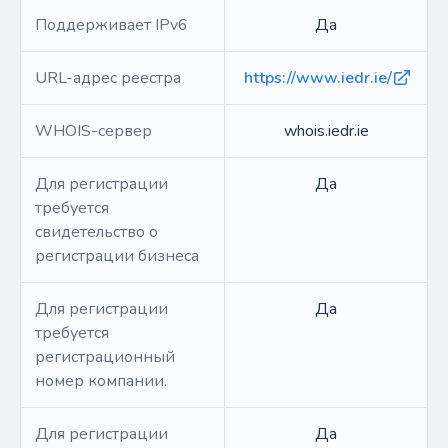
Поддерживает IPv6
Да
URL-адрес реестра
https://www.iedr.ie/
WHOIS-сервер
whois.iedr.ie
Для регистрации
Да
требуется
свидетельство о
регистрации бизнеса
Для регистрации
Да
требуется
регистрационный
номер компании.
Для регистрации
Да