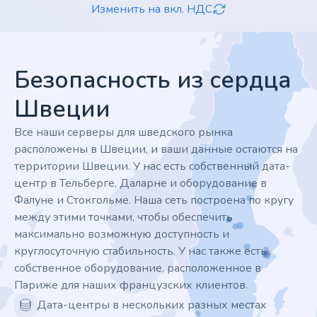
Изменить на вкл. НДС
Footer
Безопасность из сердца
Швеции
Все наши серверы для шведского рынка
расположены в Швеции, и ваши данные остаются на
территории Швеции. У нас есть собственный дата-
центр в Тельберге, Даларне и оборудование в
Фалуне и Стокгольме. Наша сеть построена по кругу
между этими точками, чтобы обеспечить
максимально возможную доступность и
круглосуточную стабильность. У нас также есть
собственное оборудование, расположенное в
Париже для наших французских клиентов.
Дата-центры в нескольких разных местах