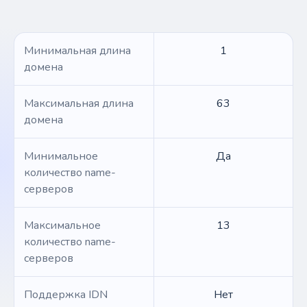
Минимальная длина
1
домена
Максимальная длина
63
домена
Минимальное
Да
количество name-
серверов
Максимальное
13
количество name-
серверов
Поддержка IDN
Нет