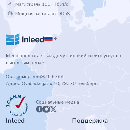
Магистраль 100+ Гбит/с
Мощная защита от DDoS
Inleed предлагает каждому широкий спектр услуг по
выгодным ценам.
Орг. номер: 556931-6788
Адрес: Ovabacksgattu 10, 79370 Тельберг.
ICANN
Социальные медиа
Inleed
Поддержка