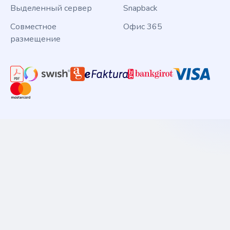
Выделенный сервер
Snapback
Совместное
Офис 365
размещение