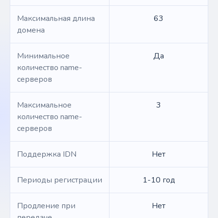
Максимальная длина
63
домена
Минимальное
Да
количество name-
серверов
Максимальное
3
количество name-
серверов
Поддержка IDN
Нет
Периоды регистрации
1-10 год
Продление при
Нет
передаче