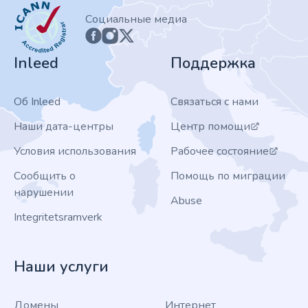
ICANN
Социальные медиа
Inleed
Поддержка
Об Inleed
Связаться с нами
Наши дата-центры
Центр помощи
Условия использования
Рабочее состояние
Сообщить о
Помощь по миграции
нарушении
Abuse
Integritetsramverk
Наши услуги
Домены
Интернет