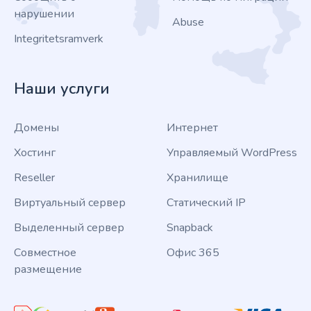
нарушении
Abuse
Integritetsramverk
Наши услуги
Домены
Интернет
Хостинг
Управляемый WordPress
Reseller
Хранилище
Виртуальный сервер
Статический IP
Выделенный сервер
Snapback
Совместное
Офис 365
размещение