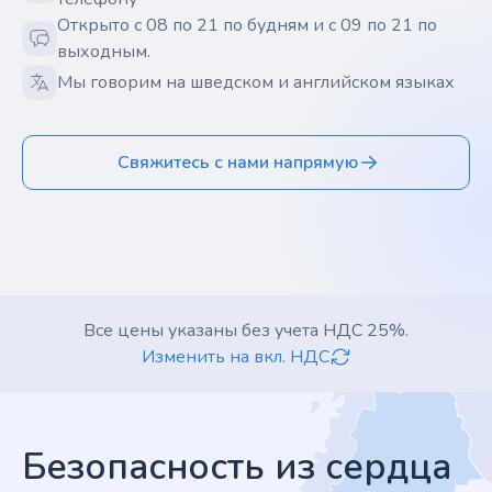
Открыто с 08 по 21 по будням и с 09 по 21 по
выходным.
Мы говорим на шведском и английском языках
Свяжитесь с нами напрямую
Все цены указаны без учета НДС 25%.
Изменить на вкл. НДС
Footer
Безопасность из сердца