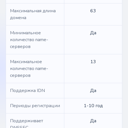
Максимальная длина
63
домена
Минимальное
Да
количество name-
серверов
Максимальное
13
количество name-
серверов
Поддержка IDN
Да
Периоды регистрации
1-10 год
Поддерживает
Да
DNSSEC