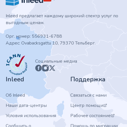
Inleed предлагает каждому широкий спектр услуг по
выгодным ценам.
Орг. номер: 556931-6788
Адрес: Ovabacksgattu 10, 79370 Тельберг.
ICANN
Социальные медиа
Inleed
Поддержка
Об Inleed
Связаться с нами
Наши дата-центры
Центр помощи
Условия использования
Рабочее состояние
Сообщить о
Помощь по миграции