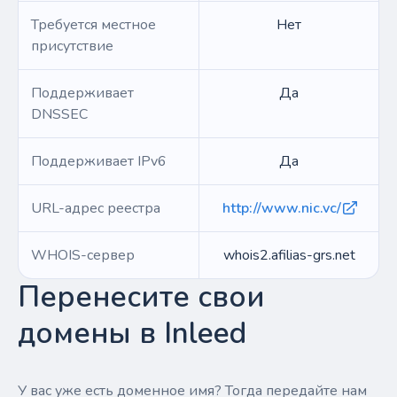
Требуется местное
Нет
присутствие
Поддерживает
Да
DNSSEC
Поддерживает IPv6
Да
URL-адрес реестра
http://www.nic.vc/
WHOIS-сервер
whois2.afilias-grs.net
Перенесите свои
домены в Inleed
У вас уже есть доменное имя? Тогда передайте нам