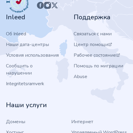
Inleed
Поддержка
Об Inleed
Связаться с нами
Наши дата-центры
Центр помощи
Условия использования
Рабочее состояние
Сообщить о
Помощь по миграции
нарушении
Abuse
Integritetsramverk
Наши услуги
Домены
Интернет
Хостинг
Управляемый WordPress