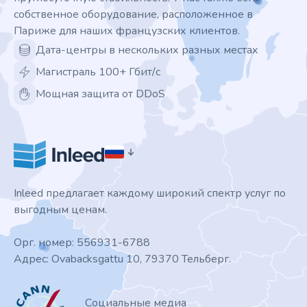
собственное оборудование, расположенное в
Париже для наших французских клиентов.
Дата-центры в нескольких разных местах
Магистраль 100+ Гбит/с
Мощная защита от DDoS
Inleed предлагает каждому широкий спектр услуг по
выгодным ценам.
Орг. номер: 556931-6788
Адрес: Ovabacksgattu 10, 79370 Тельберг.
ICANN
Социальные медиа