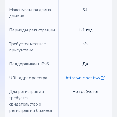
Максимальная длина
64
домена
Периоды регистрации
1-1 год
Требуется местное
n/a
присутствие
Поддерживает IPv6
Да
URL-адрес реестра
https://nic.net.bw/
Для регистрации
Не требуется
требуется
свидетельство о
регистрации бизнеса