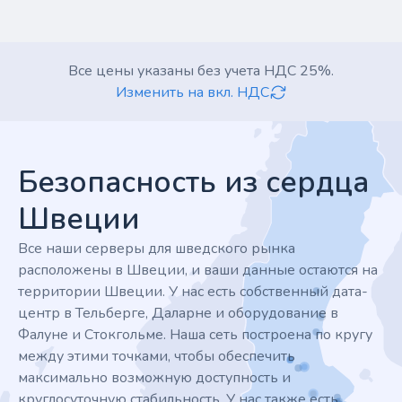
Все цены указаны без учета НДС 25%.
Изменить на вкл. НДС
Footer
Безопасность из сердца
Швеции
Все наши серверы для шведского рынка
расположены в Швеции, и ваши данные остаются на
территории Швеции. У нас есть собственный дата-
центр в Тельберге, Даларне и оборудование в
Фалуне и Стокгольме. Наша сеть построена по кругу
между этими точками, чтобы обеспечить
максимально возможную доступность и
круглосуточную стабильность. У нас также есть