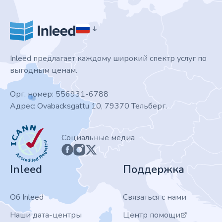
Inleed предлагает каждому широкий спектр услуг по
выгодным ценам.
Орг. номер: 556931-6788
Адрес: Ovabacksgattu 10, 79370 Тельберг.
ICANN
Социальные медиа
Inleed
Поддержка
Об Inleed
Связаться с нами
Наши дата-центры
Центр помощи