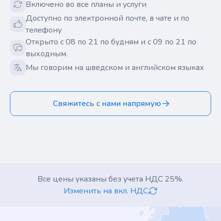
Включено во все планы и услуги
Доступно по электронной почте, в чате и по
телефону
Открыто с 08 по 21 по будням и с 09 по 21 по
выходным.
Мы говорим на шведском и английском языках
Свяжитесь с нами напрямую
Все цены указаны без учета НДС 25%.
Изменить на вкл. НДС
Footer