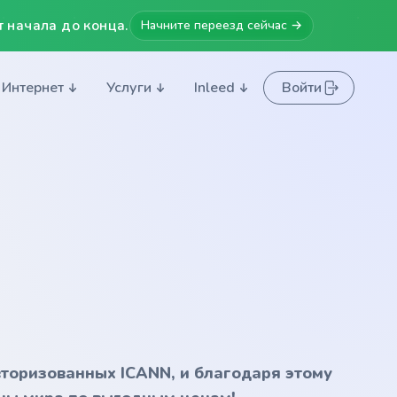
 начала до конца.
Начните переезд сейчас →
Интернет
Услуги
Inleed
Войти
вторизованных ICANN, и благодаря этому