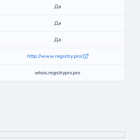
Да
Да
Да
http://www.registry.pro/
whois.registrypro.pro