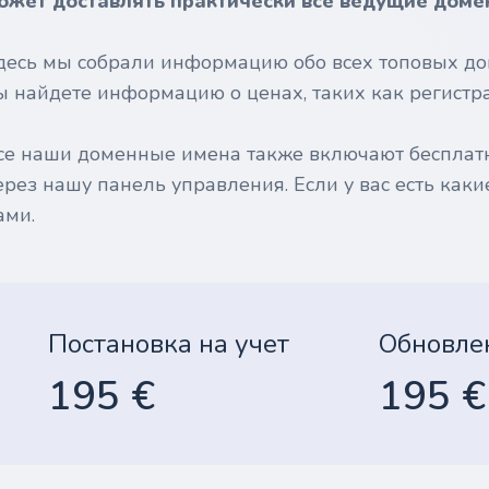
ожет доставлять практически все ведущие доме
десь мы собрали информацию обо всех топовых до
ы найдете информацию о ценах, таких как регистрац
се наши доменные имена также включают бесплат
ерез нашу панель управления. Если у вас есть каки
ами.
Постановка на учет
Обновле
195 €
195 €