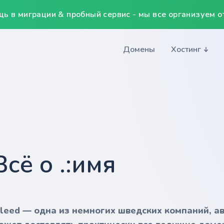
ь в миграции & пробный сервис - мы все организуем от
Домены
Хостинг
Всё о .:имя
nleed — одна из немногих шведских компаний, а