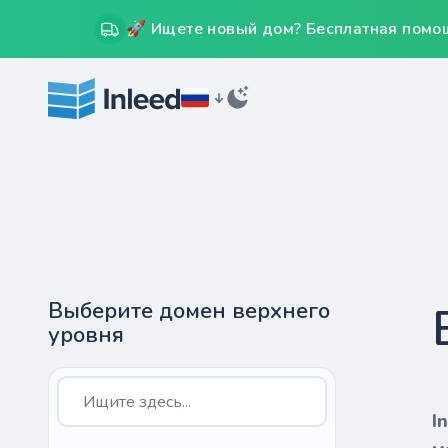
🚀 Ищете новый дом? Бесплатная помощ
Выберите домен верхнего
уровня
I