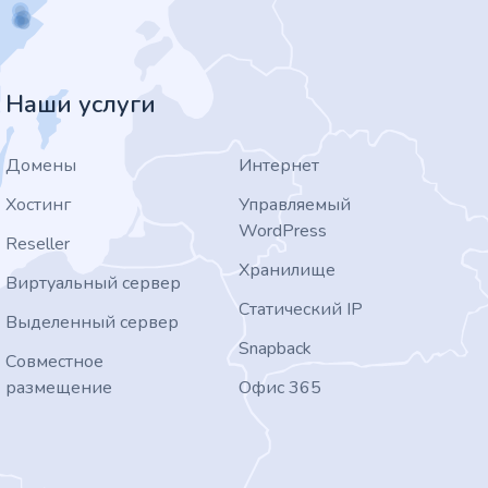
Наши услуги
Домены
Интернет
Хостинг
Управляемый
WordPress
Reseller
Хранилище
Виртуальный сервер
Статический IP
Выделенный сервер
Snapback
Совместное
размещение
Офис 365