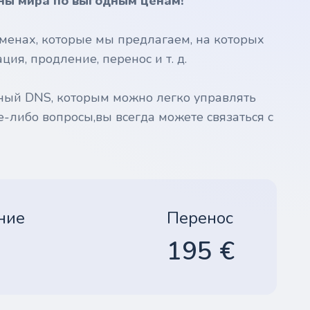
ны мира по выгодным ценам!
менах, которые мы предлагаем, на которых
ия, продление, перенос и т. д.
ный DNS, которым можно легко управлять
е-либо вопросы,вы всегда можете связаться с
ние
Перенос
195 €