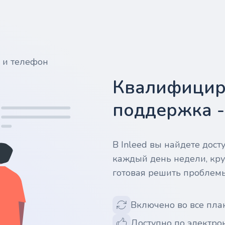
у и телефон
Квалифицир
поддержка 
В Inleed вы найдете дос
каждый день недели, кру
готовая решить проблем
Включено во все пла
Доступно по электрон