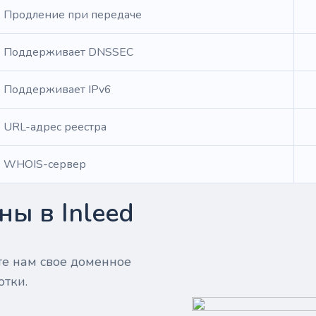
Продление при передаче
Поддерживает DNSSEC
Поддерживает IPv6
URL-адрес реестра
WHOIS-сервер
ы в Inleed
те нам свое доменное
отки.