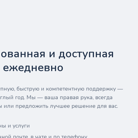
ованная и доступная
- ежедневно
тупную, быструю и компетентную поддержку —
глый год. Мы — ваша правая рука, всегда
ы или предложить лучшее решение для вас.
ны и услуги
ной почте, в чате и по телефону