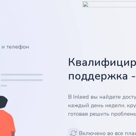
у и телефон
Квалифицир
поддержка 
В Inleed вы найдете дос
каждый день недели, кру
готовая решить проблем
Включено во все пла