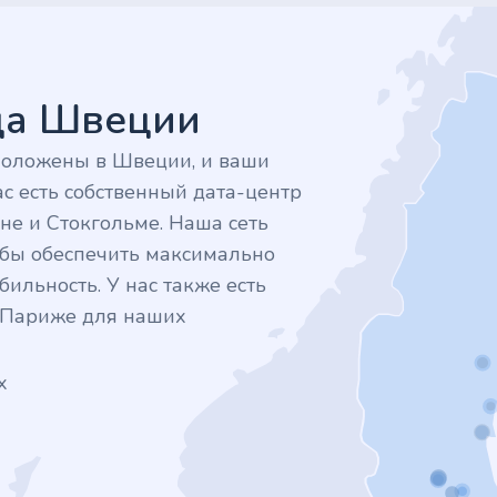
дца Швеции
положены в Швеции, и ваши
с есть собственный дата-центр
не и Стокгольме. Наша сеть
тобы обеспечить максимально
ильность. У нас также есть
в Париже для наших
х