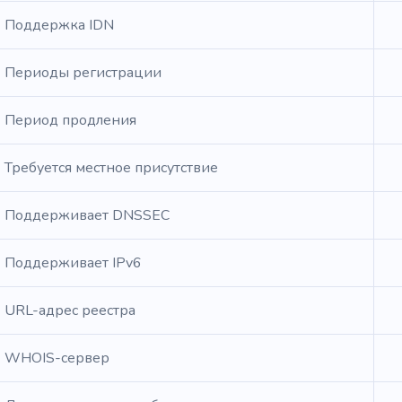
Поддержка IDN
Периоды регистрации
Период продления
Требуется местное присутствие
Поддерживает DNSSEC
Поддерживает IPv6
URL-адрес реестра
WHOIS-сервер