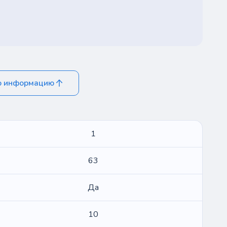
ю информацию
1
63
Да
10