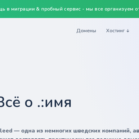
ь в миграции & пробный сервис - мы все организуем от
Домены
Хостинг
Всё о .:имя
nleed — одна из немногих шведских компаний, а