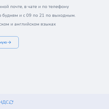
ной почте, в чате и по телефону
о будням и с 09 по 21 по выходным.
ском и английском языках
ямую
 НДС