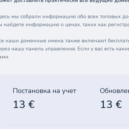
ожет доставлять практически все ведущие доме
десь мы собрали информацию обо всех топовых до
ы найдете информацию о ценах, таких как регистрац
се наши доменные имена также включают бесплат
ерез нашу панель управления. Если у вас есть каки
ами.
Постановка на учет
Обновле
13 €
13 €