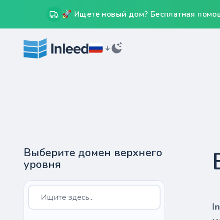
🚀 Ищете новый дом? Бесплатная помощ
Выберите домен верхнего
уровня
I