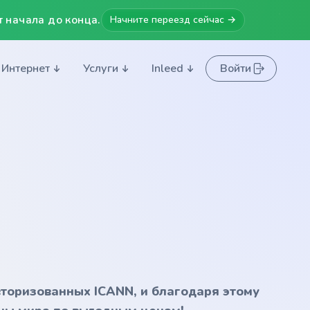
 начала до конца.
Начните переезд сейчас →
Интернет
Услуги
Inleed
Войти
вторизованных ICANN, и благодаря этому