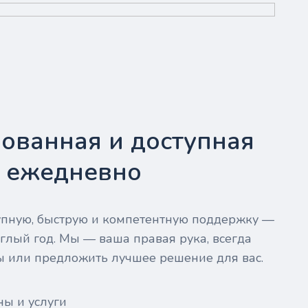
ованная и доступная
- ежедневно
тупную, быструю и компетентную поддержку —
глый год. Мы — ваша правая рука, всегда
ы или предложить лучшее решение для вас.
ны и услуги