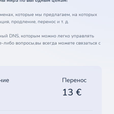
ны мира по выгодным ценам!
менах, которые мы предлагаем, на которых
ия, продление, перенос и т. д.
ный DNS, которым можно легко управлять
е-либо вопросы,вы всегда можете связаться с
ние
Перенос
13 €