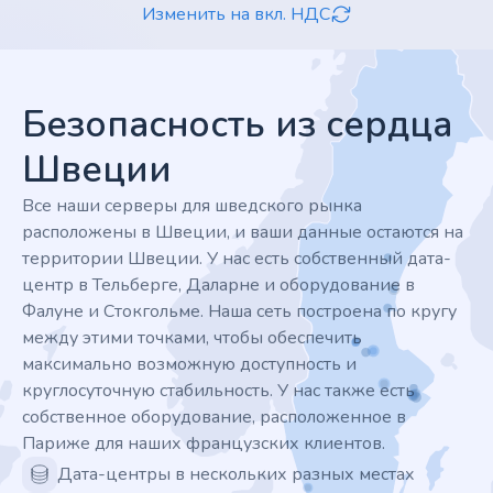
Изменить на вкл. НДС
Footer
Безопасность из сердца
Швеции
Все наши серверы для шведского рынка
расположены в Швеции, и ваши данные остаются на
территории Швеции. У нас есть собственный дата-
центр в Тельберге, Даларне и оборудование в
Фалуне и Стокгольме. Наша сеть построена по кругу
между этими точками, чтобы обеспечить
максимально возможную доступность и
круглосуточную стабильность. У нас также есть
собственное оборудование, расположенное в
Париже для наших французских клиентов.
Дата-центры в нескольких разных местах