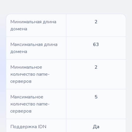
Минимальная длина
2
домена
Максимальная длина
63
домена
Минимальное
2
количество name-
серверов
Максимальное
5
количество name-
серверов
Поддержка IDN
Да