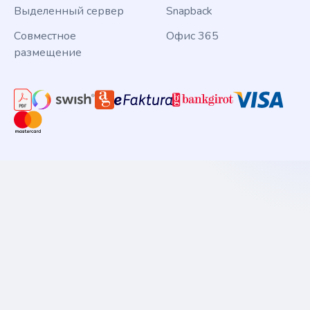
Выделенный сервер
Snapback
Совместное
Офис 365
размещение