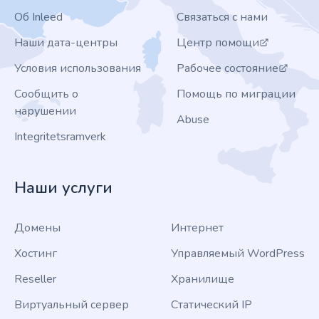
Об Inleed
Связаться с нами
Наши дата-центры
Центр помощи
Условия использования
Рабочее состояние
Сообщить о
Помощь по миграции
нарушении
Abuse
Integritetsramverk
Наши услуги
Домены
Интернет
Хостинг
Управляемый WordPress
Reseller
Хранилище
Виртуальный сервер
Статический IP