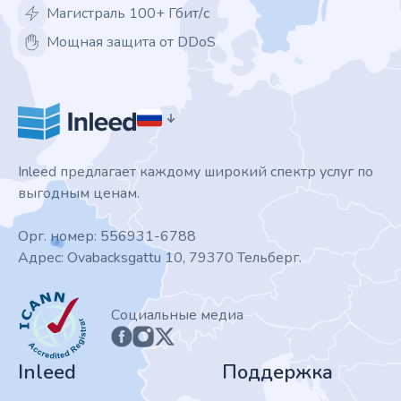
Магистраль 100+ Гбит/с
Мощная защита от DDoS
Inleed предлагает каждому широкий спектр услуг по
выгодным ценам.
Орг. номер: 556931-6788
Адрес: Ovabacksgattu 10, 79370 Тельберг.
ICANN
Социальные медиа
Inleed
Поддержка