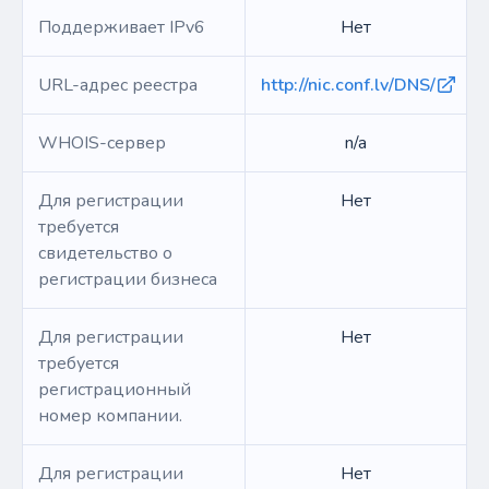
Поддерживает IPv6
Нет
URL-адрес реестра
http://nic.conf.lv/DNS/
WHOIS-сервер
n/a
Для регистрации
Нет
требуется
свидетельство о
регистрации бизнеса
Для регистрации
Нет
требуется
регистрационный
номер компании.
Для регистрации
Нет