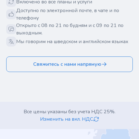
Включено во все планы и услуги
Доступно по электронной почте, в чате и по
телефону
Открыто с 08 по 21 по будням и с 09 по 21 по
выходным.
Мы говорим на шведском и английском языках
Свяжитесь с нами напрямую
Все цены указаны без учета НДС 25%.
Изменить на вкл. НДС
Footer