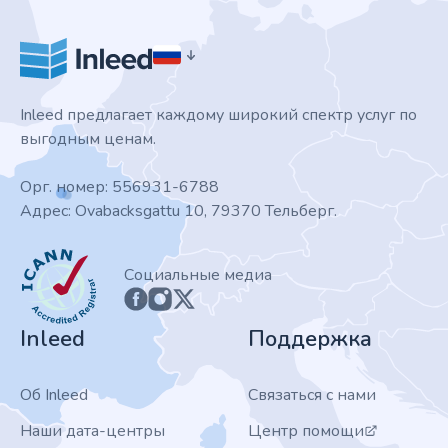
Inleed предлагает каждому широкий спектр услуг по
выгодным ценам.
Орг. номер: 556931-6788
Адрес: Ovabacksgattu 10, 79370 Тельберг.
ICANN
Социальные медиа
Inleed
Поддержка
Об Inleed
Связаться с нами
Наши дата-центры
Центр помощи