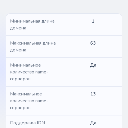
Минимальная длина
1
домена
Максимальная длина
63
домена
Минимальное
Да
количество name-
серверов
Максимальное
13
количество name-
серверов
Поддержка IDN
Да