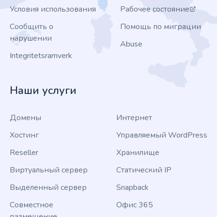
Условия использования
Рабочее состояние
Сообщить о
Помощь по миграции
нарушении
Abuse
Integritetsramverk
Наши услуги
Домены
Интернет
Хостинг
Управляемый WordPress
Reseller
Хранилище
Виртуальный сервер
Статический IP
Выделенный сервер
Snapback
Совместное
Офис 365
размещение