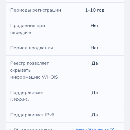
Периоды регистрации
1-10 год
Продление при
Нет
передаче
Период продления
Нет
Реестр позволяет
Да
скрывать
информацию WHOIS
Поддерживает
Да
DNSSEC
Поддерживает IPv6
Да