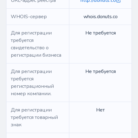
URL-адрес реестра
http://donuts.co
WHOIS-сервер
whois.donuts.co
Для регистрации
Не требуется
требуется
свидетельство о
регистрации бизнеса
Для регистрации
Не требуется
требуется
регистрационный
номер компании.
Для регистрации
Нет
требуется товарный
знак