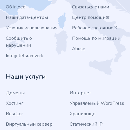
Об Inleed
Связаться с нами
Наши дата-центры
Центр помощи
Условия использования
Рабочее состояние
Сообщить о
Помощь по миграции
нарушении
Abuse
Integritetsramverk
Наши услуги
Домены
Интернет
Хостинг
Управляемый WordPress
Reseller
Хранилище
Виртуальный сервер
Статический IP