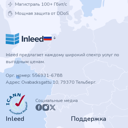
Магистраль 100+ Гбит/с
Мощная защита от DDoS
Inleed предлагает каждому широкий спектр услуг по
выгодным ценам.
Орг. номер: 556931-6788
Адрес: Ovabacksgattu 10, 79370 Тельберг.
ICANN
Социальные медиа
Inleed
Поддержка