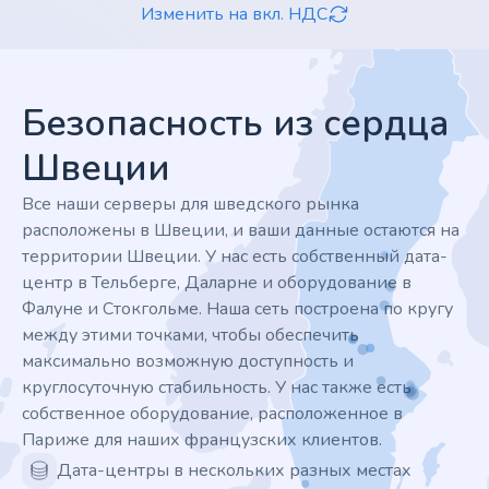
Изменить на вкл. НДС
Footer
Безопасность из сердца
Швеции
Все наши серверы для шведского рынка
расположены в Швеции, и ваши данные остаются на
территории Швеции. У нас есть собственный дата-
центр в Тельберге, Даларне и оборудование в
Фалуне и Стокгольме. Наша сеть построена по кругу
между этими точками, чтобы обеспечить
максимально возможную доступность и
круглосуточную стабильность. У нас также есть
собственное оборудование, расположенное в
Париже для наших французских клиентов.
Дата-центры в нескольких разных местах