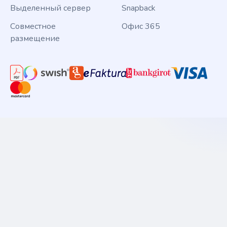
Выделенный сервер
Snapback
Совместное
Офис 365
размещение