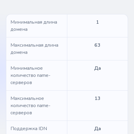
Минимальная длина
1
домена
Максимальная длина
63
домена
Минимальное
Да
количество name-
серверов
Максимальное
13
количество name-
серверов
Поддержка IDN
Да