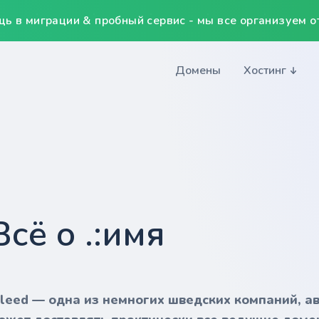
ь в миграции & пробный сервис - мы все организуем от
Домены
Хостинг
Всё о .:имя
nleed — одна из немногих шведских компаний, а