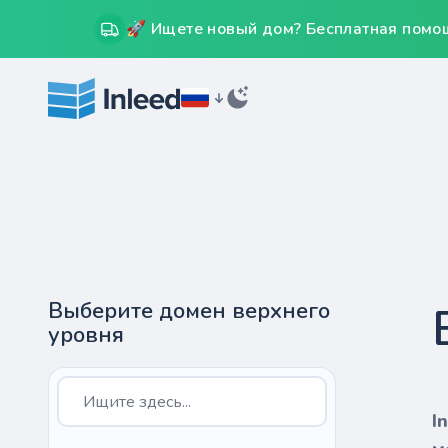
🚀 Ищете новый дом? Бесплатная помощ
Выберите домен верхнего
уровня
I