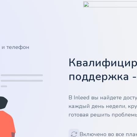
у и телефон
Квалифицир
поддержка 
В Inleed вы найдете дос
каждый день недели, кру
готовая решить проблем
Включено во все пла