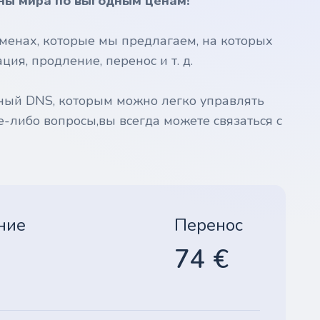
ны мира по выгодным ценам!
менах, которые мы предлагаем, на которых
ия, продление, перенос и т. д.
ный DNS, которым можно легко управлять
е-либо вопросы,вы всегда можете связаться с
ние
Перенос
74 €