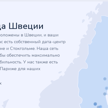
дца Швеции
положены в Швеции, и ваши
с есть собственный дата-центр
не и Стокгольме. Наша сеть
тобы обеспечить максимально
ильность. У нас также есть
в Париже для наших
х