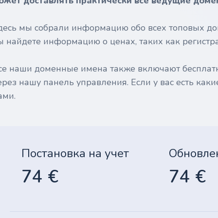
ожет доставлять практически все ведущие доме
десь мы собрали информацию обо всех топовых до
ы найдете информацию о ценах, таких как регистрац
се наши доменные имена также включают бесплат
ерез нашу панель управления. Если у вас есть каки
ами.
Постановка на учет
Обновле
74 €
74 €