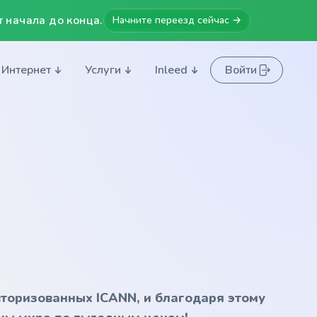
 начала до конца.
Начните переезд сейчас →
Интернет
Услуги
Inleed
Войти
вторизованных ICANN, и благодаря этому