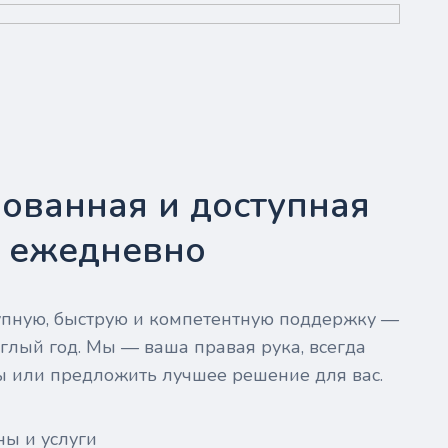
ованная и доступная
- ежедневно
тупную, быструю и компетентную поддержку —
глый год. Мы — ваша правая рука, всегда
ы или предложить лучшее решение для вас.
ны и услуги