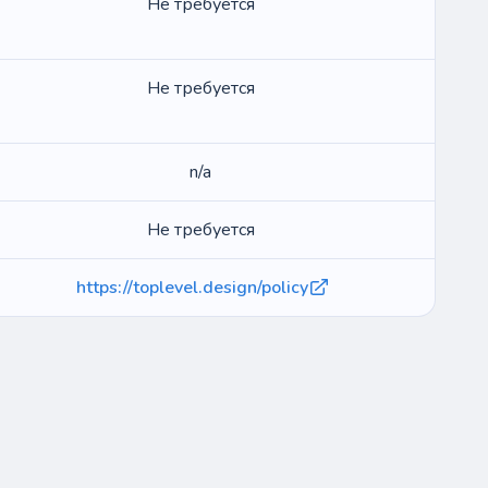
Не требуется
Не требуется
n/a
Не требуется
https://toplevel.design/policy