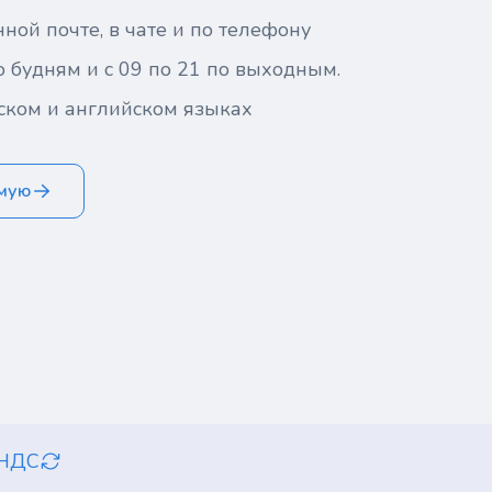
ной почте, в чате и по телефону
о будням и с 09 по 21 по выходным.
ском и английском языках
ямую
 НДС