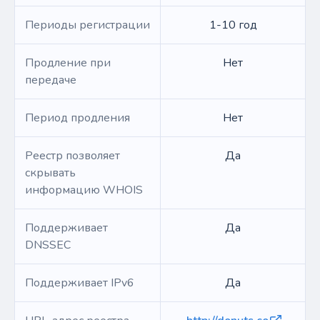
Периоды регистрации
1-10 год
Продление при
Нет
передаче
Период продления
Нет
Реестр позволяет
Да
скрывать
информацию WHOIS
Поддерживает
Да
DNSSEC
Поддерживает IPv6
Да