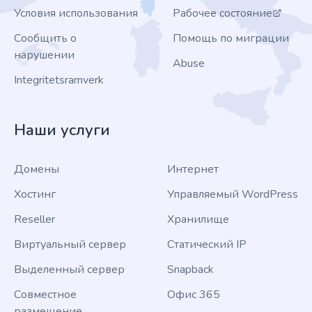
Условия использования
Рабочее состояние
Сообщить о
Помощь по миграции
нарушении
Abuse
Integritetsramverk
Наши услуги
Домены
Интернет
Хостинг
Управляемый WordPress
Reseller
Хранилище
Виртуальный сервер
Статический IP
Выделенный сервер
Snapback
Совместное
Офис 365
размещение