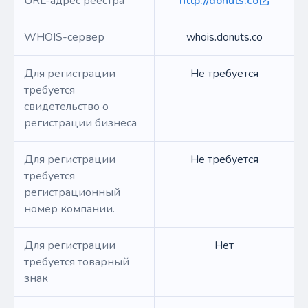
URL-адрес реестра
http://donuts.co
WHOIS-сервер
whois.donuts.co
Для регистрации
Не требуется
требуется
свидетельство о
регистрации бизнеса
Для регистрации
Не требуется
требуется
регистрационный
номер компании.
Для регистрации
Нет
требуется товарный
знак