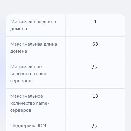
Минимальная длина
1
домена
Максимальная длина
63
домена
Минимальное
Да
количество name-
серверов
Максимальное
13
количество name-
серверов
Поддержка IDN
Да