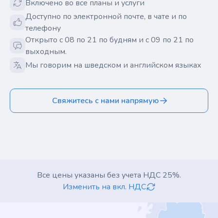
Включено во все планы и услуги
Доступно по электронной почте, в чате и по
телефону
Открыто с 08 по 21 по будням и с 09 по 21 по
выходным.
Мы говорим на шведском и английском языках
Свяжитесь с нами напрямую
Все цены указаны без учета НДС 25%.
Изменить на вкл. НДС
Footer