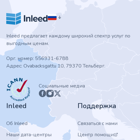
Inleed предлагает каждому широкий спектр услуг по
выгодным ценам.
Орг. номер: 556931-6788
Адрес: Ovabacksgattu 10, 79370 Тельберг.
ICANN
Социальные медиа
Inleed
Поддержка
Об Inleed
Связаться с нами
Наши дата-центры
Центр помощи