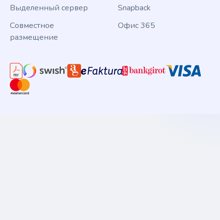
Выделенный сервер
Snapback
Совместное
Офис 365
размещение