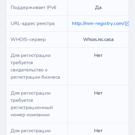
Поддерживает IPv6
Да
URL-адрес реестра
http://mm-registry.com/
WHOIS-сервер
Whois.nic.casa
Для регистрации
Нет
требуется
свидетельство о
регистрации бизнеса
Для регистрации
Нет
требуется
регистрационный
номер компании.
Для регистрации
Нет