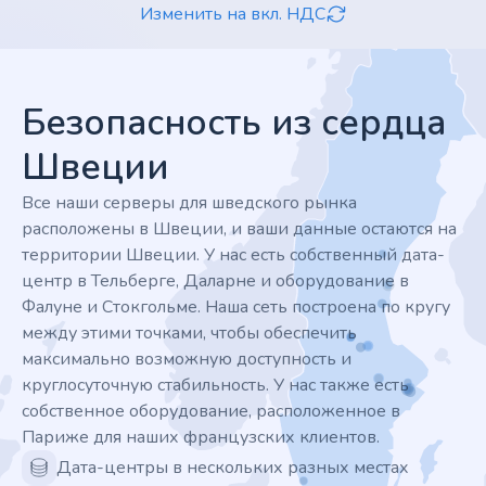
Изменить на вкл. НДС
Footer
Безопасность из сердца
Швеции
Все наши серверы для шведского рынка
расположены в Швеции, и ваши данные остаются на
территории Швеции. У нас есть собственный дата-
центр в Тельберге, Даларне и оборудование в
Фалуне и Стокгольме. Наша сеть построена по кругу
между этими точками, чтобы обеспечить
максимально возможную доступность и
круглосуточную стабильность. У нас также есть
собственное оборудование, расположенное в
Париже для наших французских клиентов.
Дата-центры в нескольких разных местах