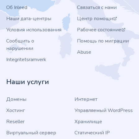
Об Inleed
Связаться с нами
Наши дата-центры
Центр помощи
Условия использования
Рабочее состояние
Сообщить о
Помощь по миграции
нарушении
Abuse
Integritetsramverk
Наши услуги
Домены
Интернет
Хостинг
Управляемый WordPress
Reseller
Хранилище
Виртуальный сервер
Статический IP