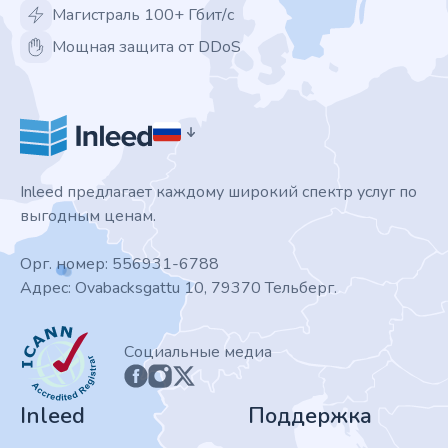
Магистраль 100+ Гбит/с
Мощная защита от DDoS
Inleed предлагает каждому широкий спектр услуг по
выгодным ценам.
Орг. номер: 556931-6788
Адрес: Ovabacksgattu 10, 79370 Тельберг.
ICANN
Социальные медиа
Inleed
Поддержка