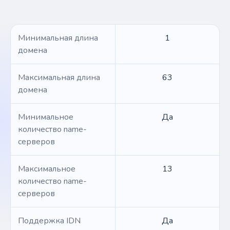
Минимальная длина
1
домена
Максимальная длина
63
домена
Минимальное
Да
количество name-
серверов
Максимальное
13
количество name-
серверов
Поддержка IDN
Да