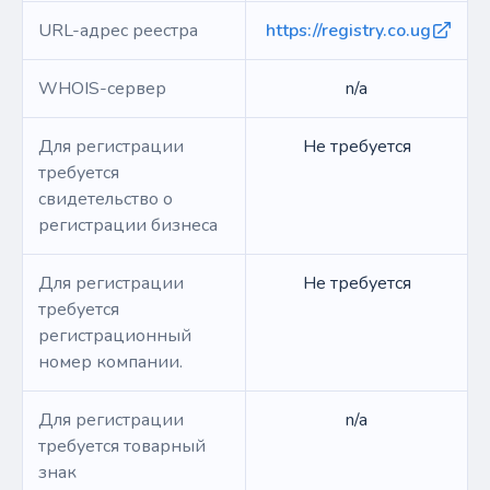
URL-адрес реестра
https://registry.co.ug
WHOIS-сервер
n/a
Для регистрации
Не требуется
требуется
свидетельство о
регистрации бизнеса
Для регистрации
Не требуется
требуется
регистрационный
номер компании.
Для регистрации
n/a
требуется товарный
знак