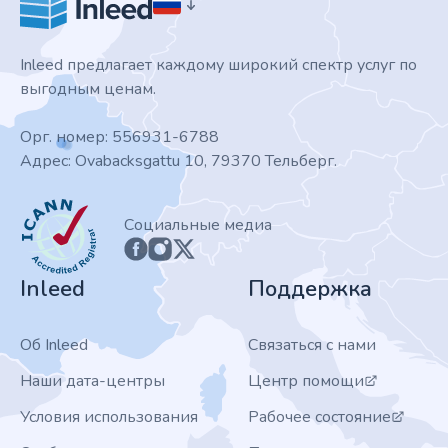
Inleed предлагает каждому широкий спектр услуг по
выгодным ценам.
Орг. номер: 556931-6788
Адрес: Ovabacksgattu 10, 79370 Тельберг.
ICANN
Социальные медиа
Inleed
Поддержка
Об Inleed
Связаться с нами
Наши дата-центры
Центр помощи
Условия использования
Рабочее состояние