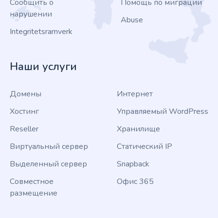
Сообщить о
Помощь по миграции
нарушении
Abuse
Integritetsramverk
Наши услуги
Домены
Интернет
Хостинг
Управляемый WordPress
Reseller
Хранилище
Виртуальный сервер
Статический IP
Выделенный сервер
Snapback
Совместное
Офис 365
размещение