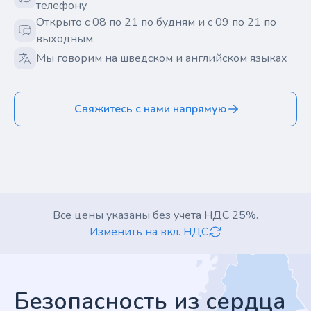
телефону
Открыто с 08 по 21 по будням и с 09 по 21 по
выходным.
Мы говорим на шведском и английском языках
Свяжитесь с нами напрямую
Все цены указаны без учета НДС 25%.
Изменить на вкл. НДС
Footer
Безопасность из сердца