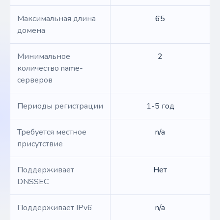
Максимальная длина
65
домена
Минимальное
2
количество name-
серверов
Периоды регистрации
1-5 год
Требуется местное
n/a
присутствие
Поддерживает
Нет
DNSSEC
Поддерживает IPv6
n/a