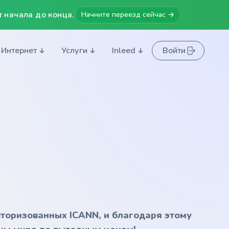
 начала до конца.
Начните переезд сейчас →
Интернет
Услуги
Inleed
Войти
вторизованных ICANN, и благодаря этому