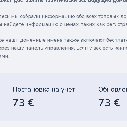
ожет доставлять практически все ведущие доме
десь мы собрали информацию обо всех топовых до
ы найдете информацию о ценах, таких как регистрац
се наши доменные имена также включают бесплат
ерез нашу панель управления. Если у вас есть каки
ами.
Постановка на учет
Обновле
73 €
73 €