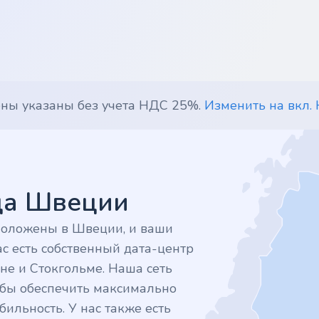
ены указаны без учета НДС 25%.
Изменить на вкл.
дца Швеции
положены в Швеции, и ваши
с есть собственный дата-центр
не и Стокгольме. Наша сеть
тобы обеспечить максимально
ильность. У нас также есть