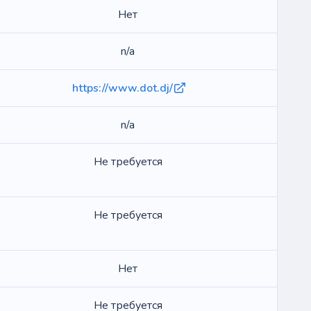
Нет
n/a
https://www.dot.dj/
n/a
Не требуется
Не требуется
Нет
Не требуется