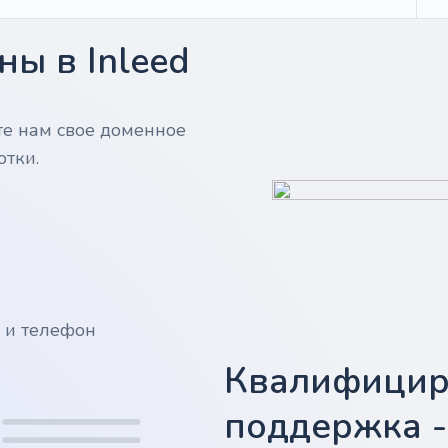
ы в Inleed
те нам свое доменное
отки.
у и телефон
Квалифицир
поддержка 