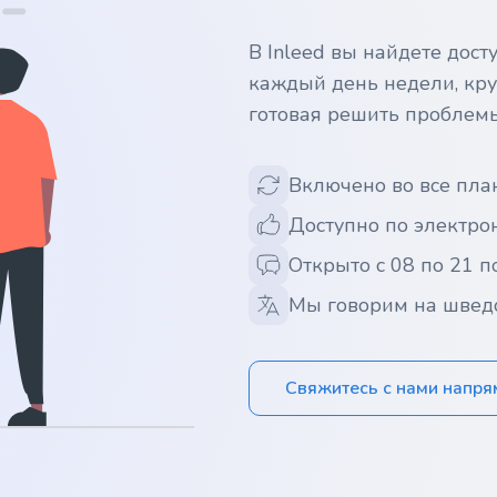
В Inleed вы найдете дос
каждый день недели, кру
готовая решить проблем
Включено во все пла
Доступно по электрон
Открыто с 08 по 21 п
Мы говорим на швед
Свяжитесь с нами напр