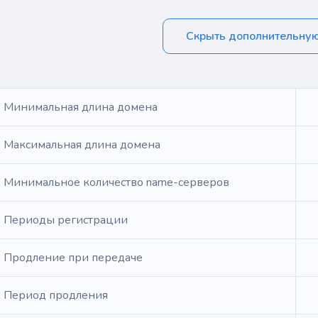
Скрыть дополнительну
Минимальная длина домена
Максимальная длина домена
Минимальное количество name-серверов
Периоды регистрации
Продление при передаче
Период продления