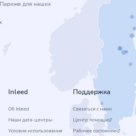
в Париже для наших
х
Inleed
Поддержка
Об Inleed
Связаться с нами
Наши дата-центры
Центр помощи
Условия использования
Рабочее состояние