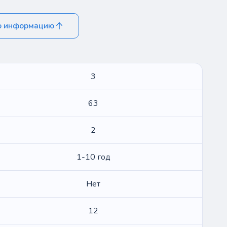
ю информацию
3
63
2
1-10 год
Нет
12