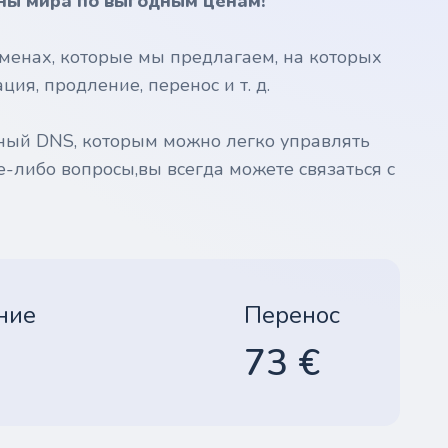
ны мира по выгодным ценам!
менах, которые мы предлагаем, на которых
ия, продление, перенос и т. д.
ный DNS, которым можно легко управлять
е-либо вопросы,вы всегда можете связаться с
ние
Перенос
73 €