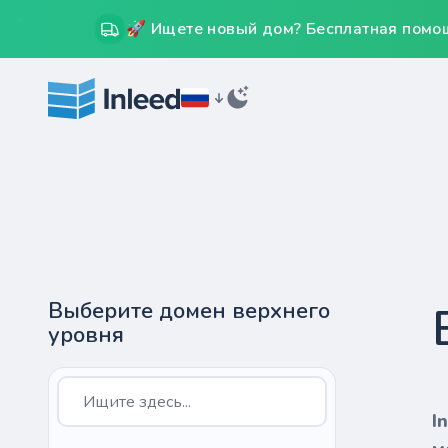
🚀 Ищете новый дом? Бесплатная помощ
Выберите домен верхнего
уровня
I