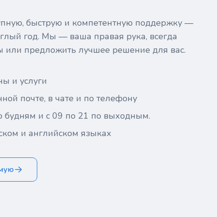
тупную, быструю и компетентную поддержку —
глый год. Мы — ваша правая рука, всегда
ы или предложить лучшее решение для вас.
ны и услуги
ной почте, в чате и по телефону
о будням и с 09 по 21 по выходным.
ском и английском языках
ямую