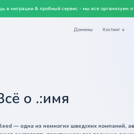
ь в миграции & пробный сервис - мы все организуем от
Домены
Хостинг
Всё о .:имя
nleed — одна из немногих шведских компаний, а