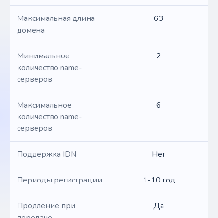
Максимальная длина
63
домена
Минимальное
2
количество name-
серверов
Максимальное
6
количество name-
серверов
Поддержка IDN
Нет
Периоды регистрации
1-10 год
Продление при
Да
передаче