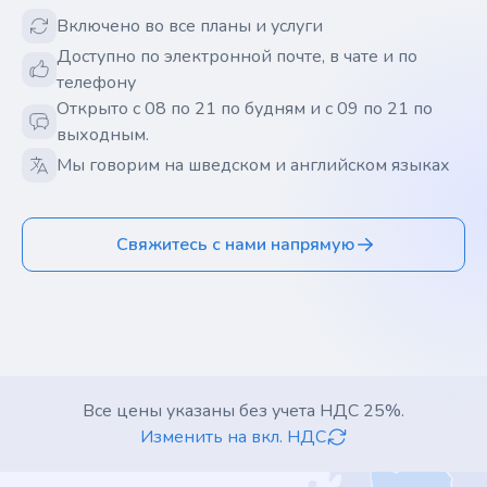
Включено во все планы и услуги
Доступно по электронной почте, в чате и по
телефону
Открыто с 08 по 21 по будням и с 09 по 21 по
выходным.
Мы говорим на шведском и английском языках
Свяжитесь с нами напрямую
Все цены указаны без учета НДС 25%.
Изменить на вкл. НДС
Footer