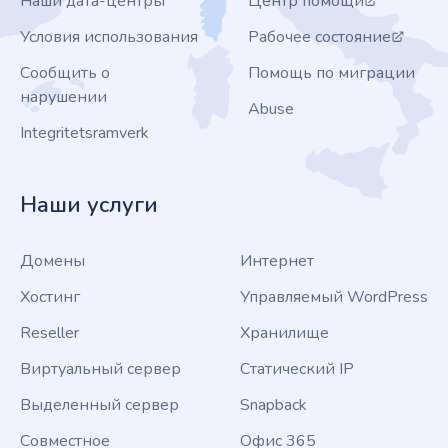
Наши дата-центры
Центр помощи
Условия использования
Рабочее состояние
Сообщить о
Помощь по миграции
нарушении
Abuse
Integritetsramverk
Наши услуги
Домены
Интернет
Хостинг
Управляемый WordPress
Reseller
Хранилище
Виртуальный сервер
Статический IP
Выделенный сервер
Snapback
Совместное
Офис 365