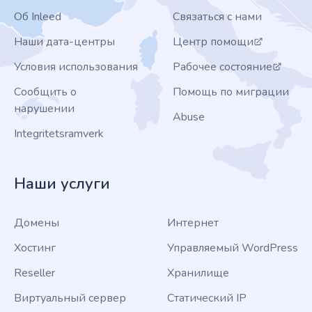
Об Inleed
Связаться с нами
Наши дата-центры
Центр помощи
Условия использования
Рабочее состояние
Сообщить о
Помощь по миграции
нарушении
Abuse
Integritetsramverk
Наши услуги
Домены
Интернет
Хостинг
Управляемый WordPress
Reseller
Хранилище
Виртуальный сервер
Статический IP