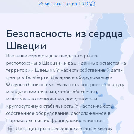
Изменить на вкл. НДС
Footer
Безопасность из сердца
Швеции
Все наши серверы для шведского рынка
расположены в Швеции, и ваши данные остаются на
территории Швеции. У нас есть собственный дата-
центр в Тельберге, Даларне и оборудование в
Фалуне и Стокгольме. Наша сеть построена по кругу
между этими точками, чтобы обеспечить
максимально возможную доступность и
круглосуточную стабильность. У нас также есть
собственное оборудование, расположенное в
Париже для наших французских клиентов.
Дата-центры в нескольких разных местах