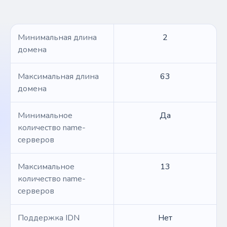
Минимальная длина
2
домена
Максимальная длина
63
домена
Минимальное
Да
количество name-
серверов
Максимальное
13
количество name-
серверов
Поддержка IDN
Нет