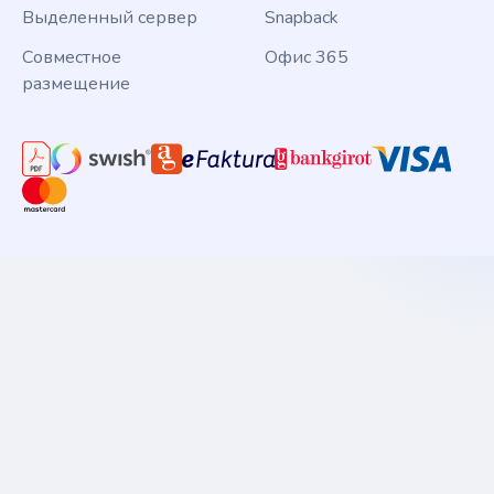
Выделенный сервер
Snapback
Совместное
Офис 365
размещение