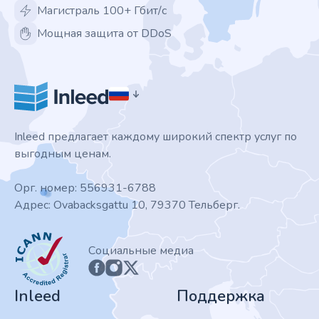
Магистраль 100+ Гбит/с
Мощная защита от DDoS
Inleed предлагает каждому широкий спектр услуг по
выгодным ценам.
Орг. номер: 556931-6788
Адрес: Ovabacksgattu 10, 79370 Тельберг.
ICANN
Социальные медиа
Inleed
Поддержка