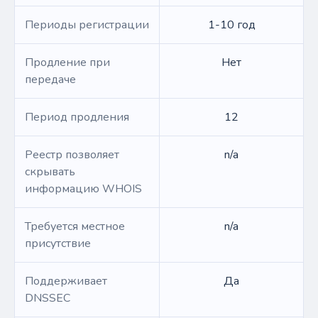
Периоды регистрации
1-10 год
Продление при
Нет
передаче
Период продления
12
Реестр позволяет
n/a
скрывать
информацию WHOIS
Требуется местное
n/a
присутствие
Поддерживает
Да
DNSSEC