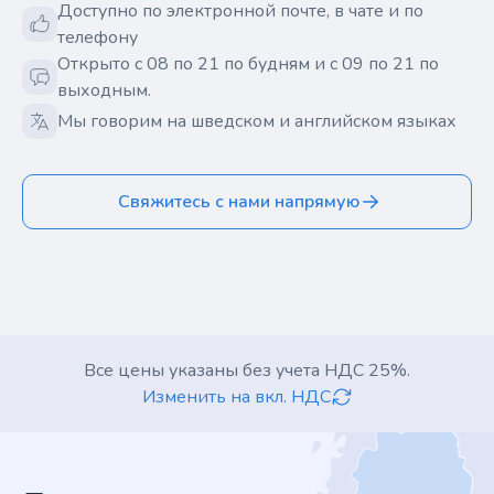
Доступно по электронной почте, в чате и по
телефону
Открыто с 08 по 21 по будням и с 09 по 21 по
выходным.
Мы говорим на шведском и английском языках
Свяжитесь с нами напрямую
Все цены указаны без учета НДС 25%.
Изменить на вкл. НДС
Footer