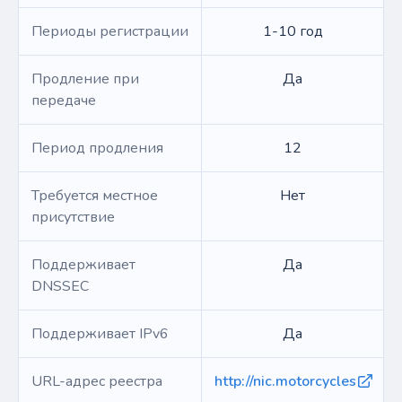
Периоды регистрации
1-10 год
Продление при
Да
передаче
Период продления
12
Требуется местное
Нет
присутствие
Поддерживает
Да
DNSSEC
Поддерживает IPv6
Да
URL-адрес реестра
http://nic.motorcycles