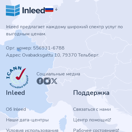
Inleed предлагает каждому широкий спектр услуг по
выгодным ценам.
Орг. номер: 556931-6788
Адрес: Ovabacksgattu 10, 79370 Тельберг.
ICANN
Социальные медиа
Inleed
Поддержка
Об Inleed
Связаться с нами
Наши дата-центры
Центр помощи
Условия использования
Рабочее состояние