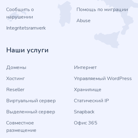
Сообщить о
Помощь по миграции
нарушении
Abuse
Integritetsramverk
Наши услуги
Домены
Интернет
Хостинг
Управляемый WordPress
Reseller
Хранилище
Виртуальный сервер
Статический IP
Выделенный сервер
Snapback
Совместное
Офис 365
размещение