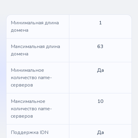
Минимальная длина
1
домена
Максимальная длина
63
домена
Минимальное
Да
количество name-
серверов
Максимальное
10
количество name-
серверов
Поддержка IDN
Да