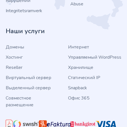
нарушении
Abuse
Integritetsramverk
Наши услуги
Домены
Интернет
Хостинг
Управляемый WordPress
Reseller
Хранилище
Виртуальный сервер
Статический IP
Выделенный сервер
Snapback
Совместное
Офис 365
размещение