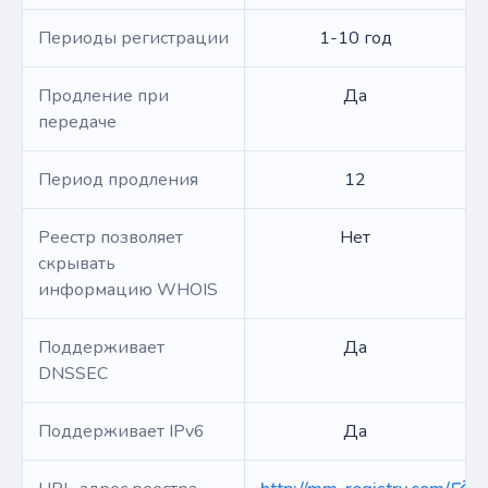
Периоды регистрации
1-10 год
Продление при
Да
передаче
Период продления
12
Реестр позволяет
Нет
скрывать
информацию WHOIS
Поддерживает
Да
DNSSEC
Поддерживает IPv6
Да