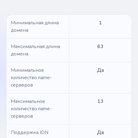
Минимальная длина
1
домена
Максимальная длина
63
домена
Минимальное
Да
количество name-
серверов
Максимальное
13
количество name-
серверов
Поддержка IDN
Да