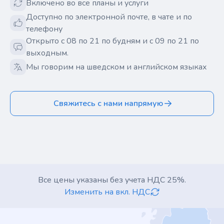
Включено во все планы и услуги
Доступно по электронной почте, в чате и по
телефону
Открыто с 08 по 21 по будням и с 09 по 21 по
выходным.
Мы говорим на шведском и английском языках
Свяжитесь с нами напрямую
Все цены указаны без учета НДС 25%.
Изменить на вкл. НДС
Footer