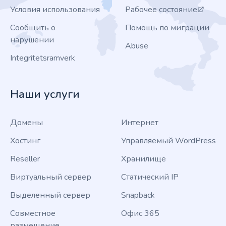
Условия использования
Рабочее состояние
Сообщить о
Помощь по миграции
нарушении
Abuse
Integritetsramverk
Наши услуги
Домены
Интернет
Хостинг
Управляемый WordPress
Reseller
Хранилище
Виртуальный сервер
Статический IP
Выделенный сервер
Snapback
Совместное
Офис 365
размещение