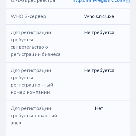
URL-адрес реестра
http://mm-registry.com/
WHOIS-сервер
Whois.nic.luxe
Для регистрации
Не требуется
требуется
свидетельство о
регистрации бизнеса
Для регистрации
Не требуется
требуется
регистрационный
номер компании.
Для регистрации
Нет
требуется товарный
знак