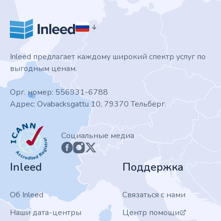
Inleed предлагает каждому широкий спектр услуг по
выгодным ценам.
Орг. номер: 556931-6788
Адрес: Ovabacksgattu 10, 79370 Тельберг.
ICANN
Социальные медиа
Inleed
Поддержка
Об Inleed
Связаться с нами
Наши дата-центры
Центр помощи