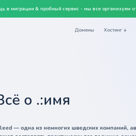
ь в миграции & пробный сервис - мы все организуем от
Домены
Хостинг
Всё о .:имя
nleed — одна из немногих шведских компаний, а