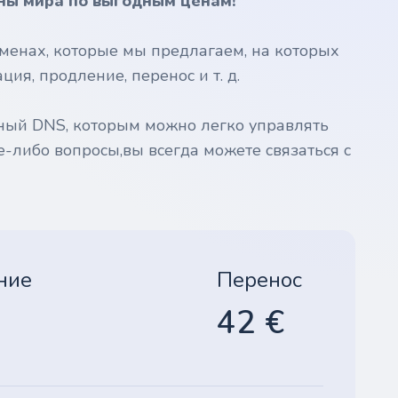
ны мира по выгодным ценам!
менах, которые мы предлагаем, на которых
ия, продление, перенос и т. д.
ный DNS, которым можно легко управлять
е-либо вопросы,вы всегда можете связаться с
ние
Перенос
42 €