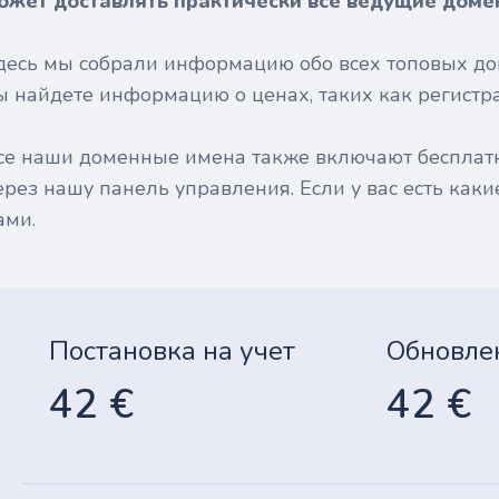
ожет доставлять практически все ведущие доме
десь мы собрали информацию обо всех топовых до
ы найдете информацию о ценах, таких как регистрац
се наши доменные имена также включают бесплат
ерез нашу панель управления. Если у вас есть каки
ами.
Постановка на учет
Обновле
42 €
42 €