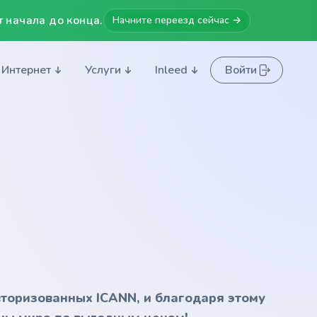
 начала до конца.
Начните переезд сейчас →
Интернет
Услуги
Inleed
Войти
вторизованных ICANN, и благодаря этому