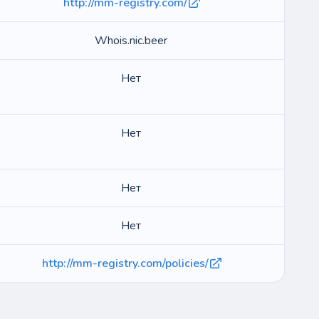
http://mm-registry.com/
Whois.nic.beer
Нет
Нет
Нет
Нет
http://mm-registry.com/policies/