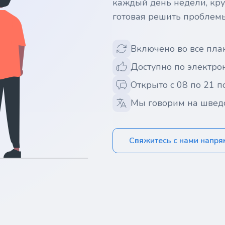
каждый день недели, кру
готовая решить проблем
Включено во все пла
Доступно по электрон
Открыто с 08 по 21 п
Мы говорим на швед
Свяжитесь с нами напр