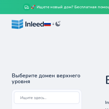
🚀 Ищете новый дом? Бесплатная помощ
Выберите домен верхнего
уровня
I