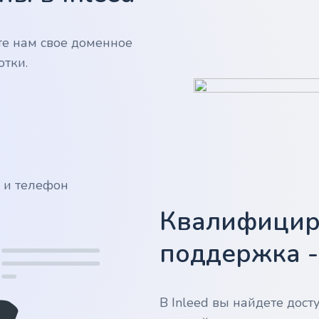
те нам свое доменное
отки.
у и телефон
Квалифицир
поддержка 
В Inleed вы найдете дос