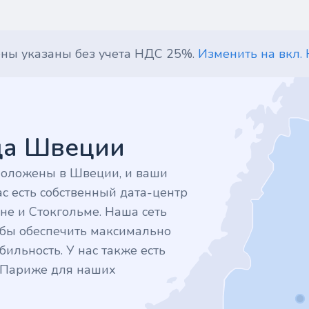
ены указаны без учета НДС 25%.
Изменить на вкл.
дца Швеции
положены в Швеции, и ваши
с есть собственный дата-центр
не и Стокгольме. Наша сеть
тобы обеспечить максимально
ильность. У нас также есть
в Париже для наших