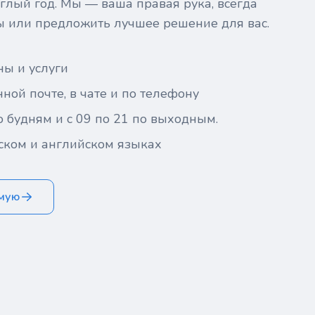
глый год. Мы — ваша правая рука, всегда
ы или предложить лучшее решение для вас.
ны и услуги
ной почте, в чате и по телефону
о будням и с 09 по 21 по выходным.
ском и английском языках
ямую