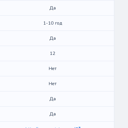
Да
1-10 год
Да
12
Нет
Нет
Да
Да