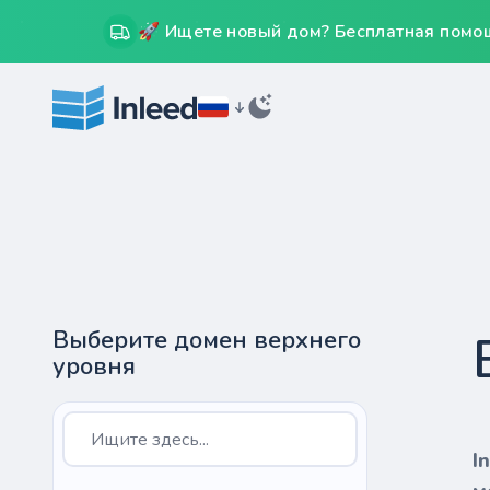
🚀 Ищете новый дом? Бесплатная помощ
Выберите домен верхнего
уровня
I