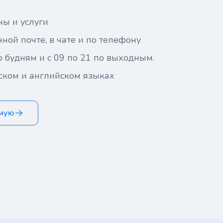
ны и услуги
ной почте, в чате и по телефону
о будням и с 09 по 21 по выходным.
ском и английском языках
ямую