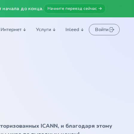
 начала до конца.
Начните переезд сейчас →
Интернет
Услуги
Inleed
Войти
вторизованных ICANN, и благодаря этому