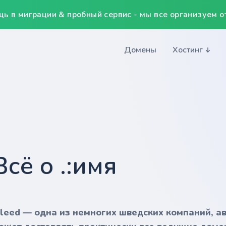
ь в миграции & пробный сервис - мы все организуем от
Домены
Хостинг
Всё о .:имя
nleed — одна из немногих шведских компаний, а