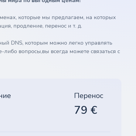
ны мира по выгодным ценам!
менах, которые мы предлагаем, на которых
ия, продление, перенос и т. д.
ный DNS, которым можно легко управлять
е-либо вопросы,вы всегда можете связаться с
ние
Перенос
79 €