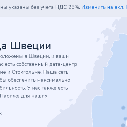
ены указаны без учета НДС 25%.
Изменить на вкл.
дца Швеции
положены в Швеции, и ваши
с есть собственный дата-центр
не и Стокгольме. Наша сеть
тобы обеспечить максимально
ильность. У нас также есть
в Париже для наших
х