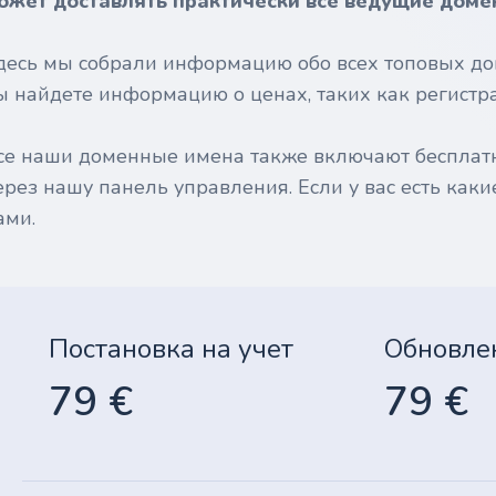
ожет доставлять практически все ведущие доме
десь мы собрали информацию обо всех топовых до
ы найдете информацию о ценах, таких как регистрац
се наши доменные имена также включают бесплат
ерез нашу панель управления. Если у вас есть каки
ами.
Постановка на учет
Обновле
79 €
79 €