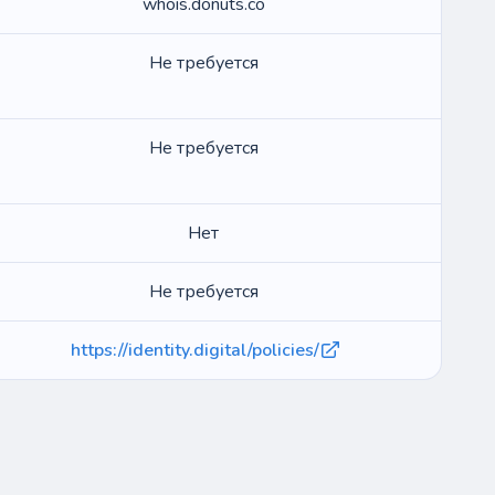
whois.donuts.co
Не требуется
Не требуется
Нет
Не требуется
https://identity.digital/policies/