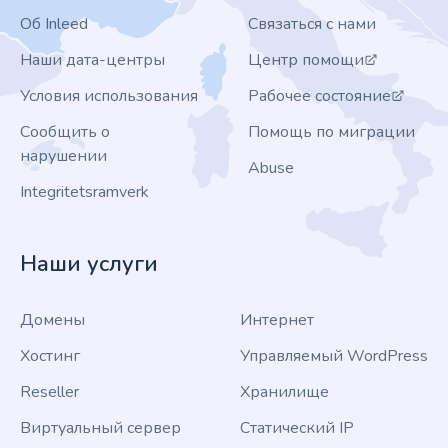
Об Inleed
Связаться с нами
Наши дата-центры
Центр помощи
Условия использования
Рабочее состояние
Сообщить о
Помощь по миграции
нарушении
Abuse
Integritetsramverk
Наши услуги
Домены
Интернет
Хостинг
Управляемый WordPress
Reseller
Хранилище
Виртуальный сервер
Статический IP