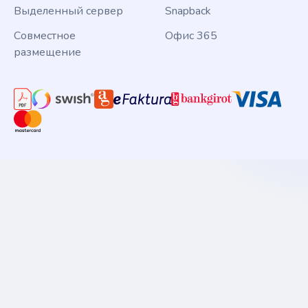
Выделенный сервер
Snapback
Совместное
Офис 365
размещение