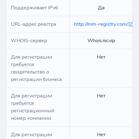
Поддерживает IPv6
Да
URL-адрес реестра
http://mm-registry.com/
WHOIS-сервер
Whois.nic.vip
Для регистрации
Нет
требуется
свидетельство о
регистрации бизнеса
Для регистрации
Нет
требуется
регистрационный
номер компании.
Для регистрации
Нет