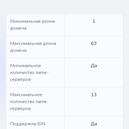
Минимальная длина
1
домена
Максимальная длина
63
домена
Минимальное
Да
количество name-
серверов
Максимальное
13
количество name-
серверов
Поддержка IDN
Да