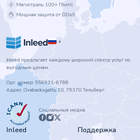
Магистраль 100+ Гбит/с
Мощная защита от DDoS
Inleed предлагает каждому широкий спектр услуг по
выгодным ценам.
Орг. номер: 556931-6788
Адрес: Ovabacksgattu 10, 79370 Тельберг.
ICANN
Социальные медиа
Inleed
Поддержка