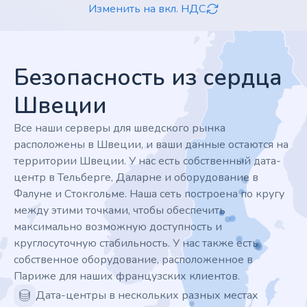
Изменить на вкл. НДС
Footer
Безопасность из сердца
Швеции
Все наши серверы для шведского рынка
расположены в Швеции, и ваши данные остаются на
территории Швеции. У нас есть собственный дата-
центр в Тельберге, Даларне и оборудование в
Фалуне и Стокгольме. Наша сеть построена по кругу
между этими точками, чтобы обеспечить
максимально возможную доступность и
круглосуточную стабильность. У нас также есть
собственное оборудование, расположенное в
Париже для наших французских клиентов.
Дата-центры в нескольких разных местах