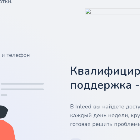
отки.
у и телефон
Квалифицир
поддержка 
В Inleed вы найдете дос
каждый день недели, кру
готовая решить проблем