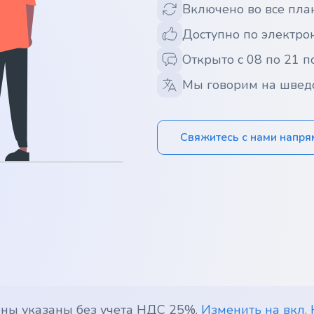
Включено во все пла
Доступно по электрон
Открыто с 08 по 21 п
Мы говорим на швед
Свяжитесь с нами напр
ены указаны без учета НДС 25%.
Изменить на вкл.