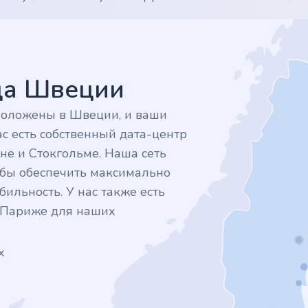
дца Швеции
положены в Швеции, и ваши
с есть собственный дата-центр
не и Стокгольме. Наша сеть
тобы обеспечить максимально
ильность. У нас также есть
в Париже для наших
х