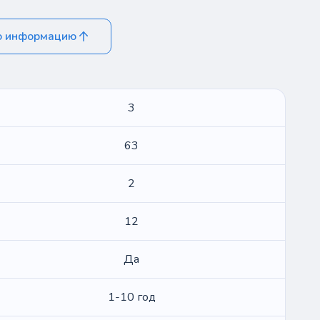
ю информацию
3
63
2
12
Да
1-10 год