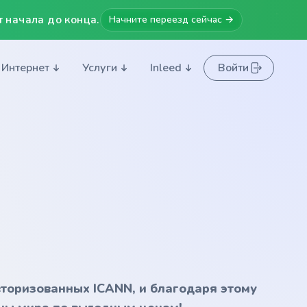
 начала до конца.
Начните переезд сейчас →
Интернет
Услуги
Inleed
Войти
вторизованных ICANN, и благодаря этому