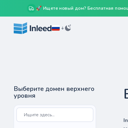
🚀 Ищете новый дом? Бесплатная помощ
Выберите домен верхнего
уровня
I