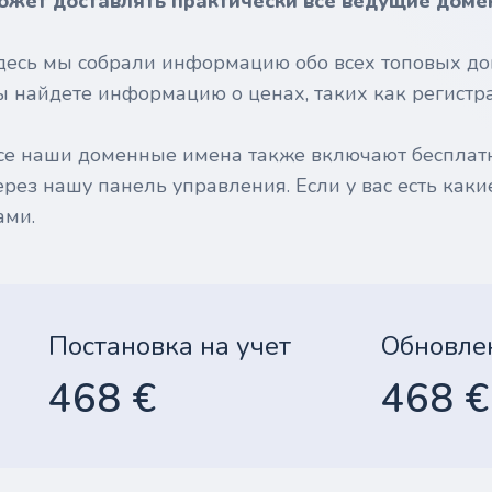
ожет доставлять практически все ведущие доме
десь мы собрали информацию обо всех топовых до
ы найдете информацию о ценах, таких как регистрац
се наши доменные имена также включают бесплат
ерез нашу панель управления. Если у вас есть каки
ами.
Постановка на учет
Обновле
468 €
468 €