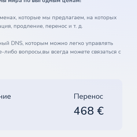
ны мира по выгодным ценам!
менах, которые мы предлагаем, на которых
ия, продление, перенос и т. д.
ный DNS, которым можно легко управлять
е-либо вопросы,вы всегда можете связаться с
ние
Перенос
468 €