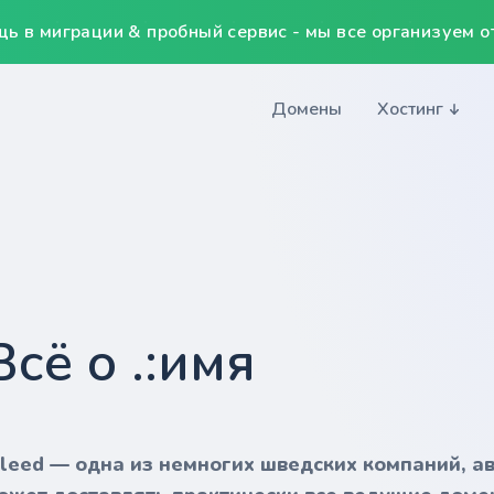
ь в миграции & пробный сервис - мы все организуем от
Домены
Хостинг
Всё о .:имя
nleed — одна из немногих шведских компаний, а