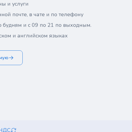
ны и услуги
ной почте, в чате и по телефону
о будням и с 09 по 21 по выходным.
ском и английском языках
ямую
 НДС