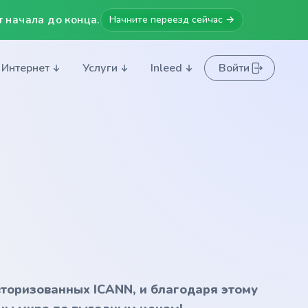
 начала до конца.
Начните переезд сейчас →
Интернет
Услуги
Inleed
Войти
вторизованных ICANN, и благодаря этому