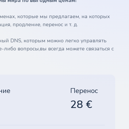
ны мира по выгодным ценам!
менах, которые мы предлагаем, на которых
ия, продление, перенос и т. д.
ный DNS, которым можно легко управлять
е-либо вопросы,вы всегда можете связаться с
ние
Перенос
28 €