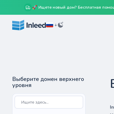
🚀 Ищете новый дом? Бесплатная помощ
Выберите домен верхнего
уровня
I