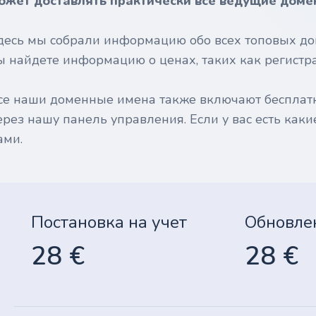
ожет доставлять практически все ведущие доме
десь мы собрали информацию обо всех топовых до
ы найдете информацию о ценах, таких как регистрац
се наши доменные имена также включают бесплат
ерез нашу панель управления. Если у вас есть каки
ами.
Постановка на учет
Обновле
28 €
28 €