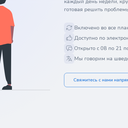
каждый день недели, кру
готовая решить проблем
Включено во все пла
Доступно по электрон
Открыто с 08 по 21 п
Мы говорим на швед
Свяжитесь с нами напр