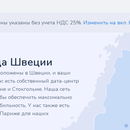
ены указаны без учета НДС 25%.
Изменить на вкл.
дца Швеции
положены в Швеции, и ваши
с есть собственный дата-центр
не и Стокгольме. Наша сеть
тобы обеспечить максимально
ильность. У нас также есть
в Париже для наших