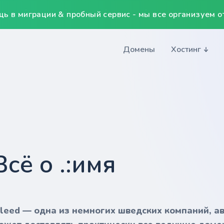
ь в миграции & пробный сервис - мы все организуем от
Домены
Хостинг
Всё о .:имя
nleed — одна из немногих шведских компаний, а