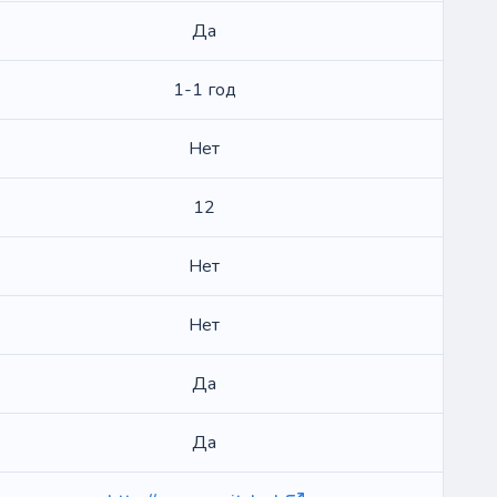
Да
1-1 год
Нет
12
Нет
Нет
Да
Да