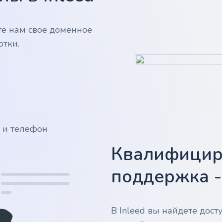
те нам свое доменное
отки.
у и телефон
Квалифицир
поддержка 
В Inleed вы найдете дос