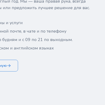
глый год. Мы — ваша правая рука, всегда
ы или предложить лучшее решение для вас.
ны и услуги
ной почте, в чате и по телефону
о будням и с 09 по 21 по выходным.
ском и английском языках
ямую