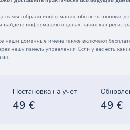
ожет доставлять практически все ведущие доме
десь мы собрали информацию обо всех топовых до
ы найдете информацию о ценах, таких как регистрац
се наши доменные имена также включают бесплат
ерез нашу панель управления. Если у вас есть каки
ами.
Постановка на учет
Обновле
49 €
49 €