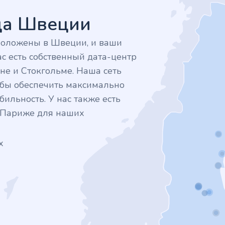
дца Швеции
положены в Швеции, и ваши
с есть собственный дата-центр
не и Стокгольме. Наша сеть
тобы обеспечить максимально
ильность. У нас также есть
в Париже для наших
х