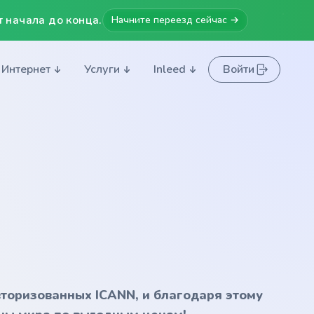
 начала до конца.
Начните переезд сейчас →
Интернет
Услуги
Inleed
Войти
вторизованных ICANN, и благодаря этому