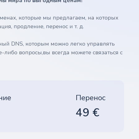
ны мира по выгодным ценам!
менах, которые мы предлагаем, на которых
ия, продление, перенос и т. д.
ный DNS, которым можно легко управлять
е-либо вопросы,вы всегда можете связаться с
ние
Перенос
49 €