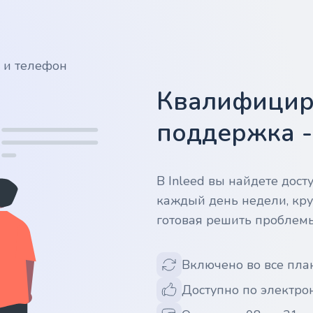
у и телефон
Квалифицир
поддержка 
В Inleed вы найдете дос
каждый день недели, кру
готовая решить проблем
Включено во все пла
Доступно по электрон