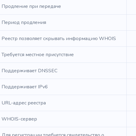
Продление при передаче
Период продления
Реестр позволяет скрывать информацию WHOIS
Требуется местное присутствие
Поддерживает DNSSEC
Поддерживает IPv6
URL-адрес реестра
WHOIS-сервер
Для регистрации требуется свидетельство о