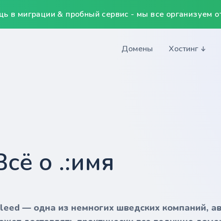
ь в миграции & пробный сервис - мы все организуем от
Домены
Хостинг
Всё о .:имя
nleed — одна из немногих шведских компаний, а