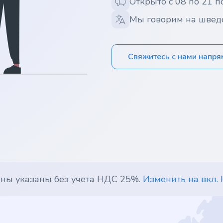
Открыто с 08 по 21 п
Мы говорим на швед
Свяжитесь с нами напр
ены указаны без учета НДС 25%.
Изменить на вкл.