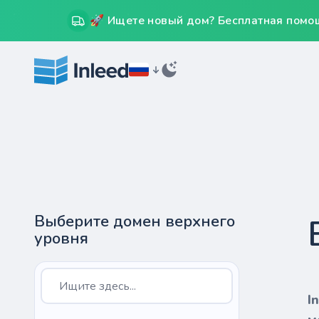
🚀 Ищете новый дом? Бесплатная помощ
Выберите домен верхнего
уровня
I