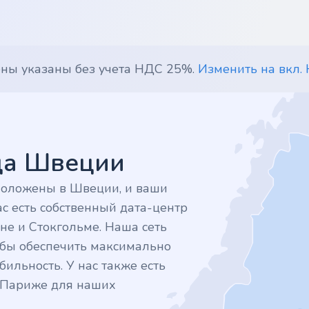
ены указаны без учета НДС 25%.
Изменить на вкл.
дца Швеции
положены в Швеции, и ваши
с есть собственный дата-центр
не и Стокгольме. Наша сеть
тобы обеспечить максимально
ильность. У нас также есть
в Париже для наших