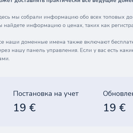
ожет доставлять практически все ведущие доме
десь мы собрали информацию обо всех топовых до
ы найдете информацию о ценах, таких как регистрац
се наши доменные имена также включают бесплат
ерез нашу панель управления. Если у вас есть каки
ами.
Постановка на учет
Обновле
19 €
19 €