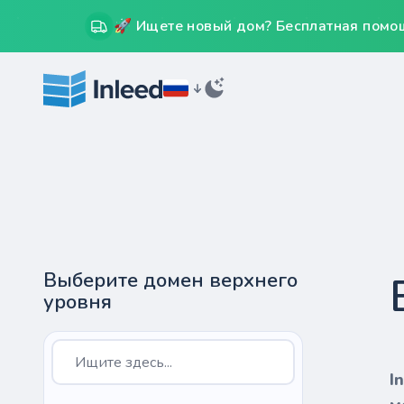
🚀 Ищете новый дом? Бесплатная помощ
Выберите домен верхнего
уровня
I