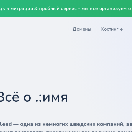
ь в миграции & пробный сервис - мы все организуем от
Домены
Хостинг
Всё о .:имя
nleed — одна из немногих шведских компаний, а