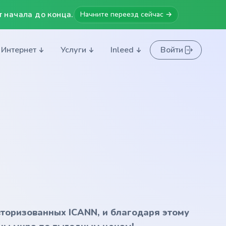
 начала до конца.
Начните переезд сейчас →
Интернет
Услуги
Inleed
Войти
вторизованных ICANN, и благодаря этому