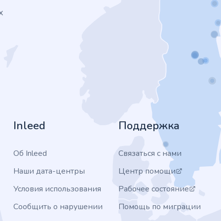
х
Inleed
Поддержка
Об Inleed
Связаться с нами
Наши дата-центры
Центр помощи
Условия использования
Рабочее состояние
Сообщить о нарушении
Помощь по миграции