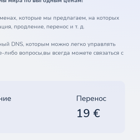
ны мира по выгодным ценам!
менах, которые мы предлагаем, на которых
ия, продление, перенос и т. д.
ный DNS, которым можно легко управлять
е-либо вопросы,вы всегда можете связаться с
ние
Перенос
19 €