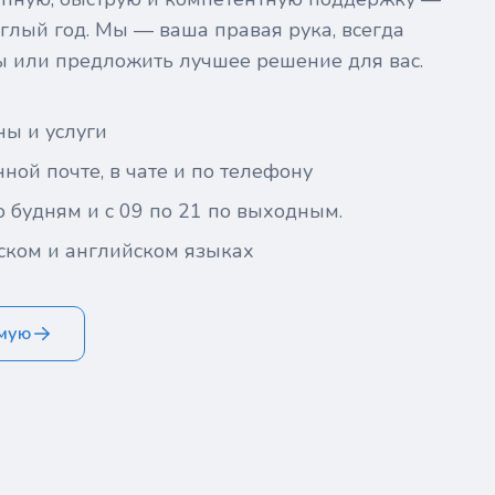
глый год. Мы — ваша правая рука, всегда
ы или предложить лучшее решение для вас.
ны и услуги
ной почте, в чате и по телефону
о будням и с 09 по 21 по выходным.
ском и английском языках
ямую