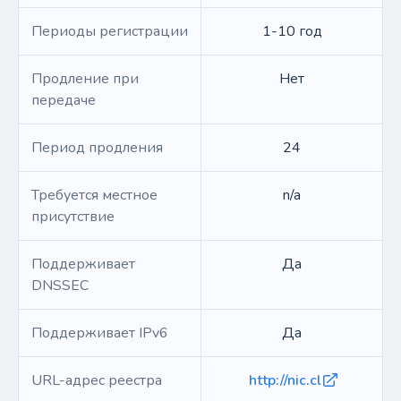
Периоды регистрации
1-10 год
Продление при
Нет
передаче
Период продления
24
Требуется местное
n/a
присутствие
Поддерживает
Да
DNSSEC
Поддерживает IPv6
Да
URL-адрес реестра
http://nic.cl