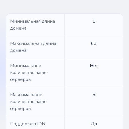
Минимальная длина
1
домена
Максимальная длина
63
домена
Минимальное
Нет
количество name-
серверов
Максимальное
5
количество name-
серверов
Поддержка IDN
Да