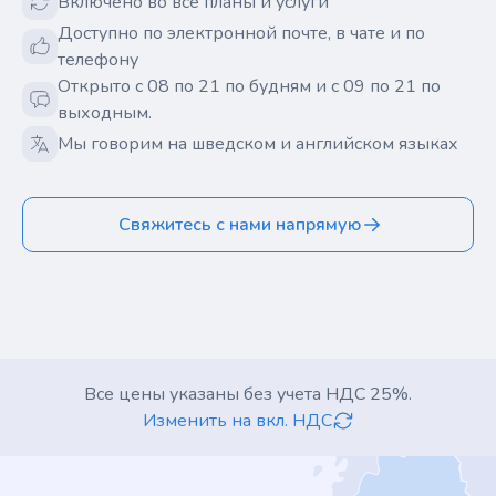
Включено во все планы и услуги
Доступно по электронной почте, в чате и по
телефону
Открыто с 08 по 21 по будням и с 09 по 21 по
выходным.
Мы говорим на шведском и английском языках
Свяжитесь с нами напрямую
Все цены указаны без учета НДС 25%.
Изменить на вкл. НДС
Footer