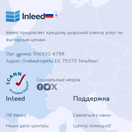
Inleed предлагает каждому широкий спектр услуг по
выгодным ценам.
Орг. номер: 556931-6788
Адрес: Ovabacksgattu 10, 79370 Тельберг.
ICANN
Социальные медиа
Inleed
Поддержка
Об Inleed
Связаться с нами
Наши дата-центры
Центр помощи