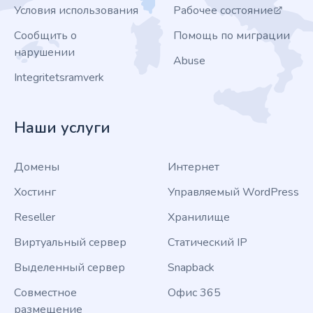
Условия использования
Рабочее состояние
Сообщить о
Помощь по миграции
нарушении
Abuse
Integritetsramverk
Наши услуги
Домены
Интернет
Хостинг
Управляемый WordPress
Reseller
Хранилище
Виртуальный сервер
Статический IP
Выделенный сервер
Snapback
Совместное
Офис 365
размещение