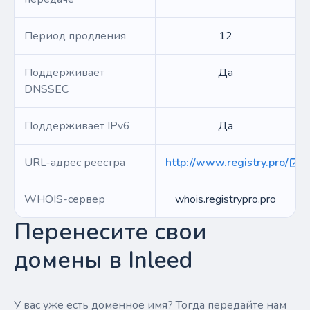
Период продления
12
Поддерживает
Да
DNSSEC
Поддерживает IPv6
Да
URL-адрес реестра
http://www.registry.pro/
WHOIS-сервер
whois.registrypro.pro
Перенесите свои
домены в Inleed
У вас уже есть доменное имя? Тогда передайте нам