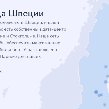
дца Швеции
положены в Швеции, и ваши
с есть собственный дата-центр
не и Стокгольме. Наша сеть
тобы обеспечить максимально
ильность. У нас также есть
в Париже для наших
х