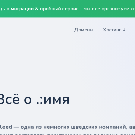
ь в миграции & пробный сервис - мы все организуем от
Домены
Хостинг
Всё о .:имя
nleed — одна из немногих шведских компаний, а