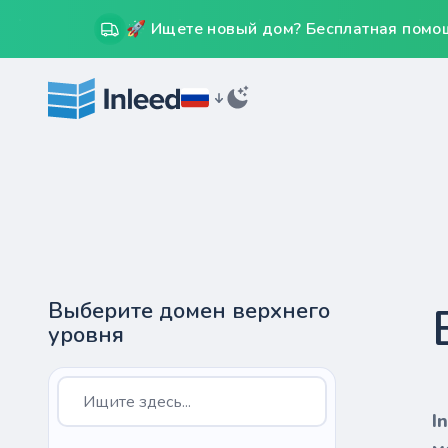
🚀 Ищете новый дом? Бесплатная помощ
Выберите домен верхнего
уровня
I