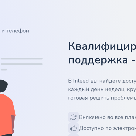
у и телефон
Квалифицир
поддержка 
В Inleed вы найдете дос
каждый день недели, кру
готовая решить проблем
Включено во все пла
Доступно по электрон