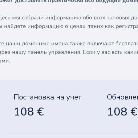
ожет доставлять практически все ведущие доме
десь мы собрали информацию обо всех топовых до
ы найдете информацию о ценах, таких как регистрац
се наши доменные имена также включают бесплат
ерез нашу панель управления. Если у вас есть каки
ами.
Постановка на учет
Обновле
108 €
108 €