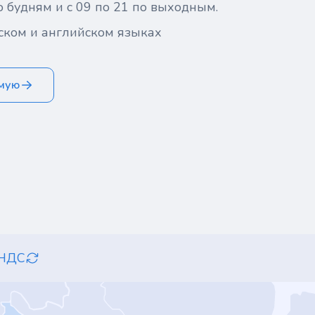
о будням и с 09 по 21 по выходным.
ском и английском языках
ямую
 НДС