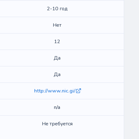
2-10 год
Нет
12
Да
Да
http://www.nic.gi/
n/a
Не требуется