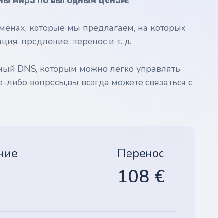
ны мира по выгодным ценам!
менах, которые мы предлагаем, на которых
ия, продление, перенос и т. д.
ный DNS, которым можно легко управлять
е-либо вопросы,вы всегда можете связаться с
ние
Перенос
108 €