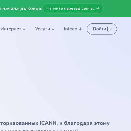
 начала до конца.
Начните переезд сейчас →
Интернет
Услуги
Inleed
Войти
вторизованных ICANN, и благодаря этому