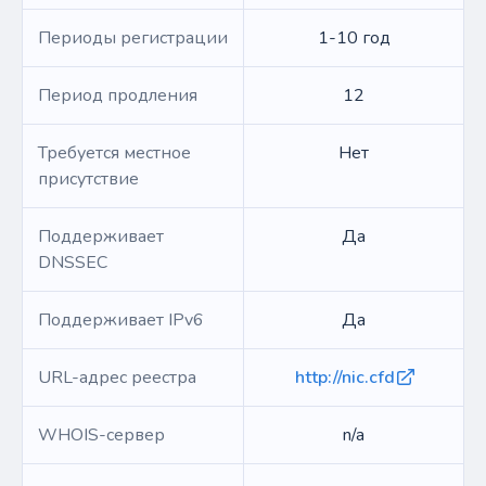
Периоды регистрации
1-10 год
Период продления
12
Требуется местное
Нет
присутствие
Поддерживает
Да
DNSSEC
Поддерживает IPv6
Да
URL-адрес реестра
http://nic.cfd
WHOIS-сервер
n/a