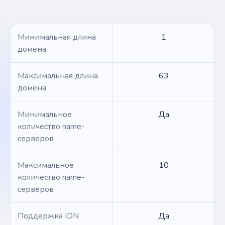
Минимальная длина
1
домена
Максимальная длина
63
домена
Минимальное
Да
количество name-
серверов
Максимальное
10
количество name-
серверов
Поддержка IDN
Да