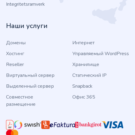
Integritetsramverk
Наши услуги
Домены
Интернет
Хостинг
Управляемый WordPress
Reseller
Хранилище
Виртуальный сервер
Статический IP
Выделенный сервер
Snapback
Совместное
Офис 365
размещение