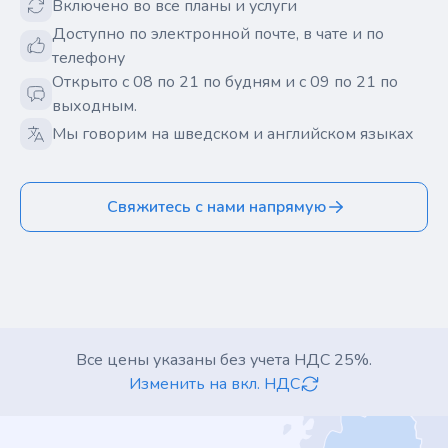
Включено во все планы и услуги
Доступно по электронной почте, в чате и по
телефону
Открыто с 08 по 21 по будням и с 09 по 21 по
выходным.
Мы говорим на шведском и английском языках
Свяжитесь с нами напрямую
Все цены указаны без учета НДС 25%.
Изменить на вкл. НДС
Footer