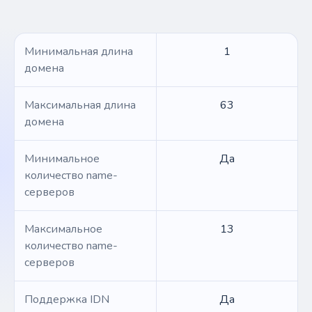
Минимальная длина
1
домена
Максимальная длина
63
домена
Минимальное
Да
количество name-
серверов
Максимальное
13
количество name-
серверов
Поддержка IDN
Да