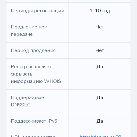
Периоды регистрации
1-10 год
Продление при
Нет
передаче
Период продления
Нет
Реестр позволяет
Да
скрывать
информацию WHOIS
Поддерживает
Да
DNSSEC
Поддерживает IPv6
Да