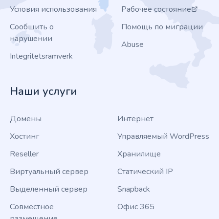
Условия использования
Рабочее состояние
Сообщить о
Помощь по миграции
нарушении
Abuse
Integritetsramverk
Наши услуги
Домены
Интернет
Хостинг
Управляемый WordPress
Reseller
Хранилище
Виртуальный сервер
Статический IP
Выделенный сервер
Snapback
Совместное
Офис 365
размещение