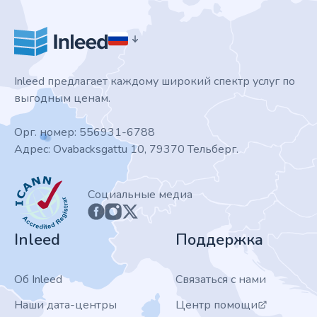
Inleed предлагает каждому широкий спектр услуг по
выгодным ценам.
Орг. номер: 556931-6788
Адрес: Ovabacksgattu 10, 79370 Тельберг.
ICANN
Социальные медиа
Inleed
Поддержка
Об Inleed
Связаться с нами
Наши дата-центры
Центр помощи