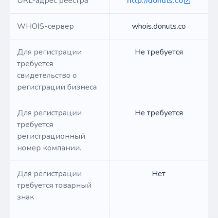
URL-адрес реестра
http://donuts.co
WHOIS-сервер
whois.donuts.co
Для регистрации
Не требуется
требуется
свидетельство о
регистрации бизнеса
Для регистрации
Не требуется
требуется
регистрационный
номер компании.
Для регистрации
Нет
требуется товарный
знак