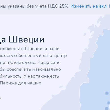
ены указаны без учета НДС 25%.
Изменить на вкл.
дца Швеции
положены в Швеции, и ваши
с есть собственный дата-центр
не и Стокгольме. Наша сеть
тобы обеспечить максимально
ильность. У нас также есть
в Париже для наших
х