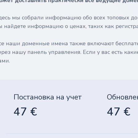
ожет доставлять практически все ведущие доме
десь мы собрали информацию обо всех топовых до
ы найдете информацию о ценах, таких как регистрац
се наши доменные имена также включают бесплат
ерез нашу панель управления. Если у вас есть каки
ами.
Постановка на учет
Обновле
47 €
47 €