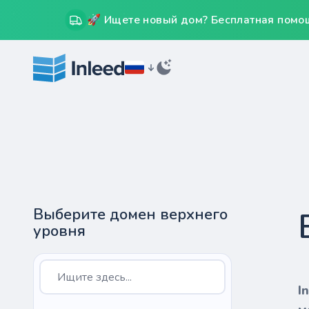
🚀 Ищете новый дом? Бесплатная помощ
Выберите домен верхнего
уровня
I