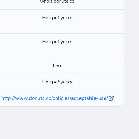
whois.donuts.co
Не требуется
Не требуется
Нет
Не требуется
http://www.donuts.co/policies/acceptable-use/