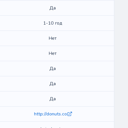
Да
1-10 год
Нет
Нет
Да
Да
Да
http://donuts.co