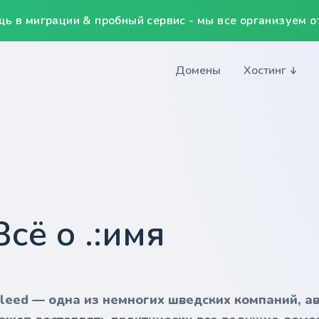
ь в миграции & пробный сервис - мы все организуем от
Домены
Хостинг
Всё о .:имя
nleed — одна из немногих шведских компаний, а