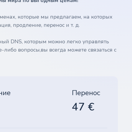
ны мира по выгодным ценам!
менах, которые мы предлагаем, на которых
ия, продление, перенос и т. д.
ный DNS, которым можно легко управлять
е-либо вопросы,вы всегда можете связаться с
ние
Перенос
47 €