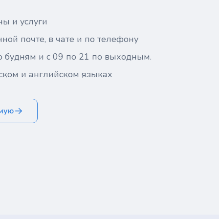
ны и услуги
ной почте, в чате и по телефону
о будням и с 09 по 21 по выходным.
ском и английском языках
ямую