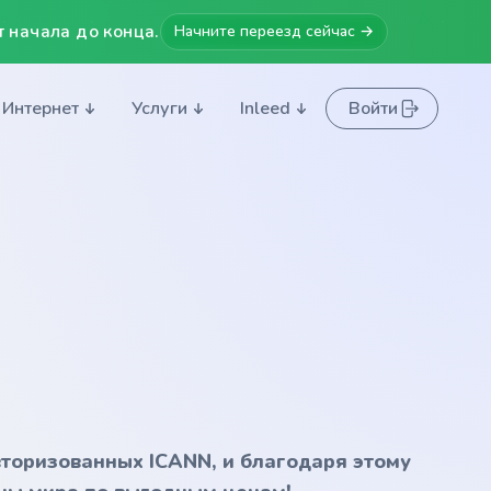
 начала до конца.
Начните переезд сейчас →
Интернет
Услуги
Inleed
Войти
вторизованных ICANN, и благодаря этому