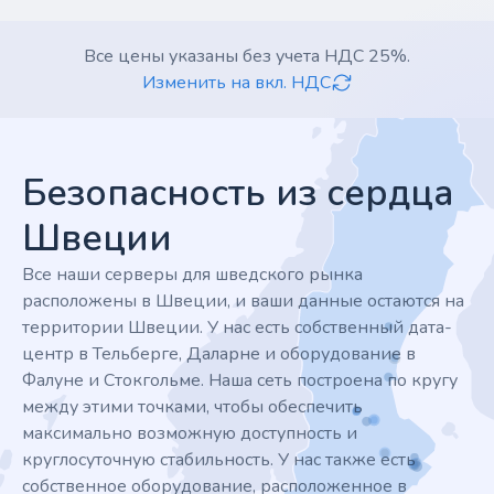
Все цены указаны без учета НДС 25%.
Изменить на вкл. НДС
Footer
Безопасность из сердца
Швеции
Все наши серверы для шведского рынка
расположены в Швеции, и ваши данные остаются на
территории Швеции. У нас есть собственный дата-
центр в Тельберге, Даларне и оборудование в
Фалуне и Стокгольме. Наша сеть построена по кругу
между этими точками, чтобы обеспечить
максимально возможную доступность и
круглосуточную стабильность. У нас также есть
собственное оборудование, расположенное в