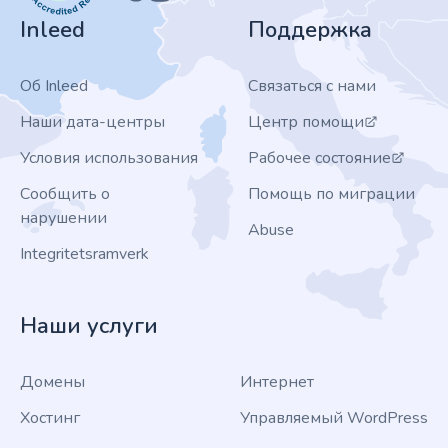
Inleed
Поддержка
Об Inleed
Связаться с нами
Наши дата-центры
Центр помощи
Условия использования
Рабочее состояние
Сообщить о
Помощь по миграции
нарушении
Abuse
Integritetsramverk
Наши услуги
Домены
Интернет
Хостинг
Управляемый WordPress