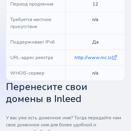
Период продления
12
Требуется местное
n/a
присутствие
Поддерживает IPv6
Да
URL-адрес реестра
http://www.nic.ls
WHOIS-сервер
n/a
Перенесите свои
домены в Inleed
У вас уже есть доменное имя? Тогда передайте нам
свое доменное имя для более удобной и