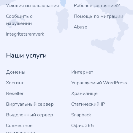
Условия использования
Рабочее состояние
Сообщить о
Помощь по миграции
нарушении
Abuse
Integritetsramverk
Наши услуги
Домены
Интернет
Хостинг
Управляемый WordPress
Reseller
Хранилище
Виртуальный сервер
Статический IP
Выделенный сервер
Snapback
Совместное
Офис 365
размещение