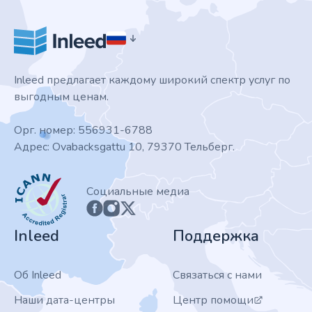
Inleed предлагает каждому широкий спектр услуг по
выгодным ценам.
Орг. номер: 556931-6788
Адрес: Ovabacksgattu 10, 79370 Тельберг.
ICANN
Социальные медиа
Inleed
Поддержка
Об Inleed
Связаться с нами
Наши дата-центры
Центр помощи