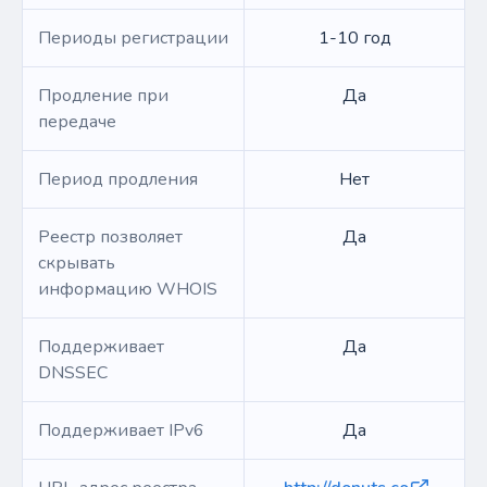
Периоды регистрации
1-10 год
Продление при
Да
передаче
Период продления
Нет
Реестр позволяет
Да
скрывать
информацию WHOIS
Поддерживает
Да
DNSSEC
Поддерживает IPv6
Да