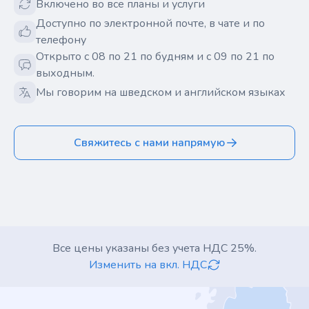
Включено во все планы и услуги
Доступно по электронной почте, в чате и по
телефону
Открыто с 08 по 21 по будням и с 09 по 21 по
выходным.
Мы говорим на шведском и английском языках
Свяжитесь с нами напрямую
Все цены указаны без учета НДС 25%.
Изменить на вкл. НДС
Footer