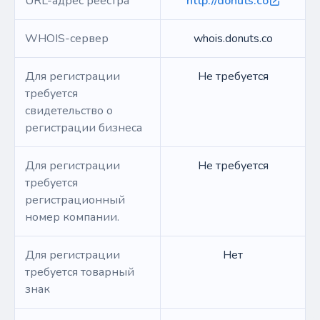
URL-адрес реестра
http://donuts.co
WHOIS-сервер
whois.donuts.co
Для регистрации
Не требуется
требуется
свидетельство о
регистрации бизнеса
Для регистрации
Не требуется
требуется
регистрационный
номер компании.
Для регистрации
Нет
требуется товарный
знак