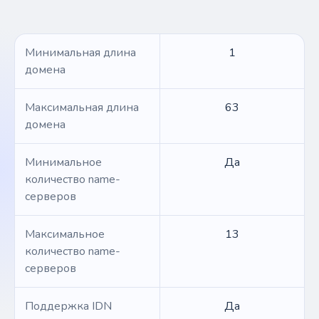
Минимальная длина
1
домена
Максимальная длина
63
домена
Минимальное
Да
количество name-
серверов
Максимальное
13
количество name-
серверов
Поддержка IDN
Да