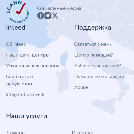
ICANN
Социальные медиа
Inleed
Поддержка
Об Inleed
Связаться с нами
Наши дата-центры
Центр помощи
Условия использования
Рабочее состояние
Сообщить о
Помощь по миграции
нарушении
Abuse
Integritetsramverk
Наши услуги
Домены
Интернет