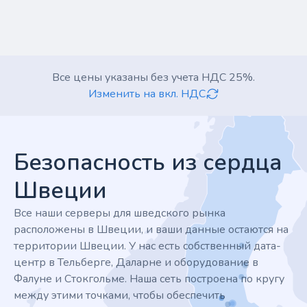
Все цены указаны без учета НДС 25%.
Изменить на вкл. НДС
Footer
Безопасность из сердца
Швеции
Все наши серверы для шведского рынка
расположены в Швеции, и ваши данные остаются на
территории Швеции. У нас есть собственный дата-
центр в Тельберге, Даларне и оборудование в
Фалуне и Стокгольме. Наша сеть построена по кругу
между этими точками, чтобы обеспечить