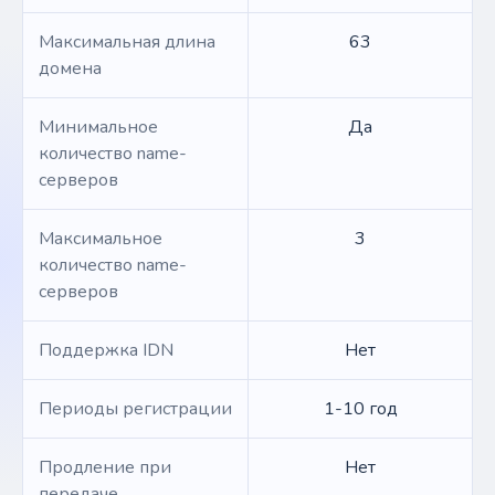
Максимальная длина
63
домена
Минимальное
Да
количество name-
серверов
Максимальное
3
количество name-
серверов
Поддержка IDN
Нет
Периоды регистрации
1-10 год
Продление при
Нет
передаче